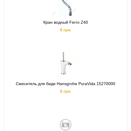
Кран водный Ferro Z40
0 грн.
Смеситель для биде Hansgrohe PuraVida 15270000
0 грн.