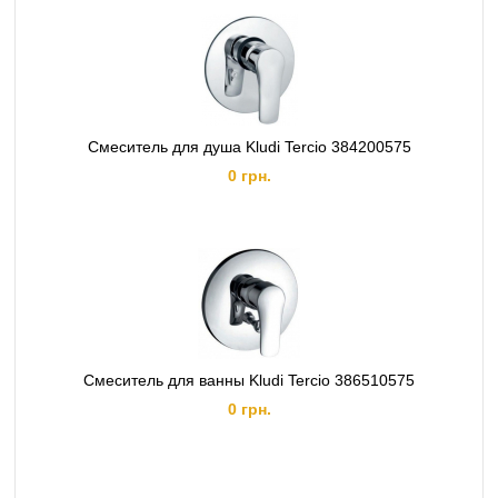
Cмеситель для душа Kludi Tercio 384200575
0 грн.
Cмеситель для ванны Kludi Tercio 386510575
0 грн.