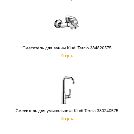
Смеситель для ванны Kludi Tercio 384820575
0 грн.
Смеситель для умывальника Kludi Tercio 380240575
0 грн.