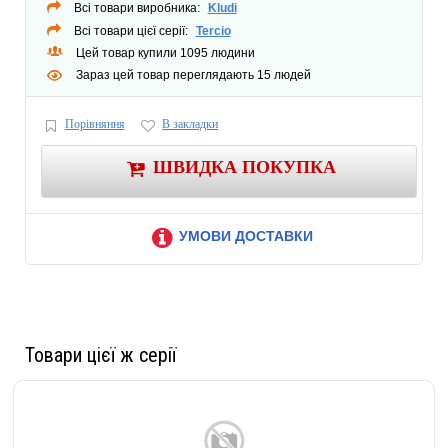
Всі товари виробника:
Kludi
Всі товари цієї серії:
Tercio
Цей товар купили 1095 людини
Зараз цей товар переглядають 15 людей
Порівняння
В закладки
ШВИДКА ПОКУПКА
УМОВИ ДОСТАВКИ
Товари цієї ж серії