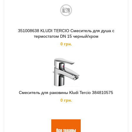
351008638 KLUDI TERCIO Смеситель для душа с
термостатом DN 15 черный/хром
0 грн.
Смеситель для раковины Kludi Tercio 384810575
0 грн.