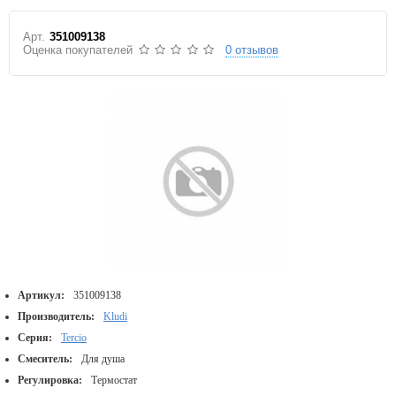
Арт.
351009138
Оценка покупателей
0 отзывов
Артикул:
351009138
Производитель:
Kludi
Серия:
Tercio
Смеситель:
Для душа
Регулировка:
Термостат