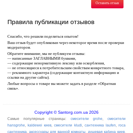
Оставить отзыв
Правила публикации отзывов
Спасибо, что решили поделиться опытом!
Ваш отзыв будет опубликован через некоторое время после проверки
модератором.
Обратите внимание, мы не публикуем отзывы:
— написанные ЗАГЛАВНЫМИ буквами,
— содержащие ненормативную лексику или оскорбления,
— не относящиеся к потребительским свойствам конкретного товара,
— рекламного характера (содержащие контактную информацию и
ссылки на другие сайты).
Любые вопросы о товаре вы можете задать в разделе «Обратная
связь».
Copyright © Santorg.com.ua 2026
Самые популярные страницы:
смесители grohe
,
смесители
hansgrohe
,
kaldewei киев
,
смесители kludi
,
сантехника laufen
,
roca
сантехника
,
аксессуары для ванной комнаты
,
душевая кабина киев
,