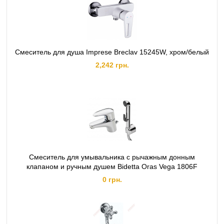
Смеситель для душа Imprese Breclav 15245W, хром/белый
2,242 грн.
Смеситель для умывальника с рычажным донным
клапаном и ручным душем Bidetta Oras Vega 1806F
0 грн.