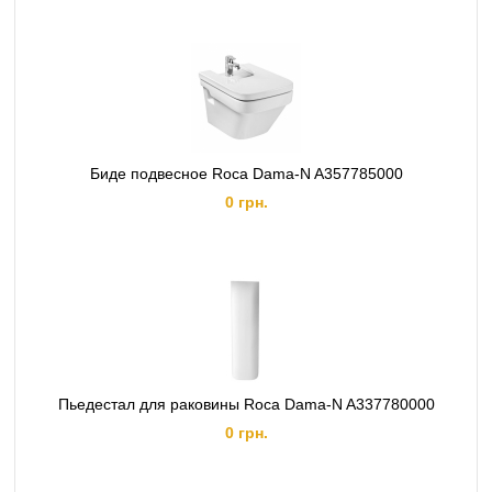
Биде подвесное Roca Dama-N A357785000
0 грн.
Пьедестал для раковины Roca Dama-N A337780000
0 грн.