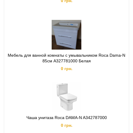
0 грн.
Мебель для ванной комнаты с умывальником Roca Dama-N
85см A327781000 Белая
0 грн.
Чаша унитаза Roca DAMA-N A342787000
0 грн.