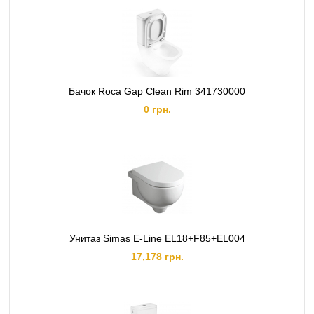
Бачок Roca Gap Clean Rim 341730000
0 грн.
Унитаз Simas E-Line EL18+F85+EL004
17,178 грн.