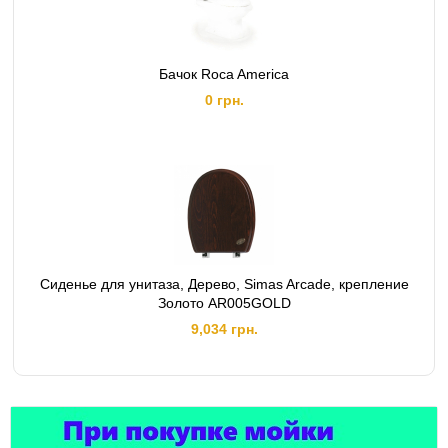
Бачок Roca America
0 грн.
Сиденье для унитаза, Дерево, Simas Arcade, крепление
Золото AR005GOLD
9,034 грн.