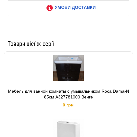
УМОВИ ДОСТАВКИ
Товари цієї ж серії
Мебель для ванной комнаты с умывальником Roca Dama-N
85см A327781000 Венге
0 грн.