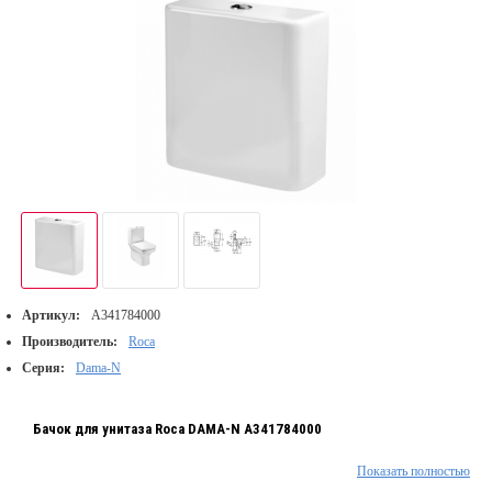
Артикул:
A341784000
Производитель:
Roca
Серия:
Dama-N
Бачок для унитаза Roca DAMA-N A341784000
Показать полностью
Объем смыва 4,5/3 л