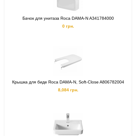
Бачок для унитаза Roca DAMA-N A341784000
0 грн.
Крышка для биде Roca DAMA-N, Soft-Close A806782004
8,084 грн.