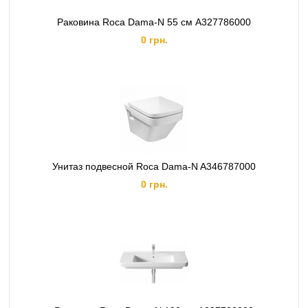
Раковина Roca Dama-N 55 см A327786000
0 грн.
Унитаз подвесной Roca Dama-N A346787000
0 грн.