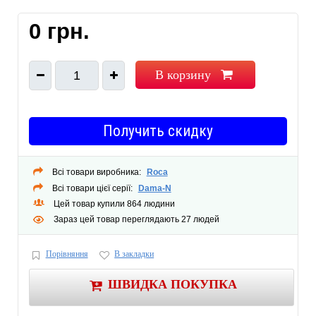
Подвод воды: нижний
0 грн.
Материал: керамика
Цвет: белый
В корзину
1
Получить скидку
Всі товари виробника:
Roca
Всі товари цієї серії:
Dama-N
Цей товар купили 864 людини
Зараз цей товар переглядають 27 людей
Порівняння
В закладки
ШВИДКА ПОКУПКА