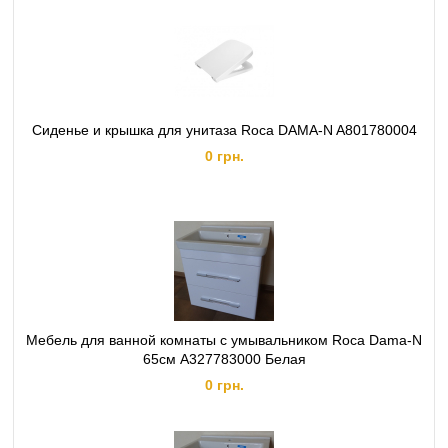
Cиденье и крышка для унитаза Roca DAMA-N A801780004
0 грн.
Мебель для ванной комнаты с умывальником Roca Dama-N
65см A327783000 Белая
0 грн.