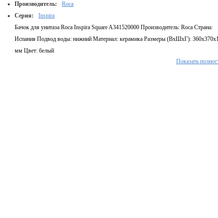
Производитель:
Roca
Серия:
Inspira
Бачок для унитаза Roca Inspira Square A341520000 Производитель: Roca Страна:
Испания Подвод воды: нижний Материал: керамика Размеры (ВхШхГ): 360х370х
мм Цвет: белый
Показать полнос