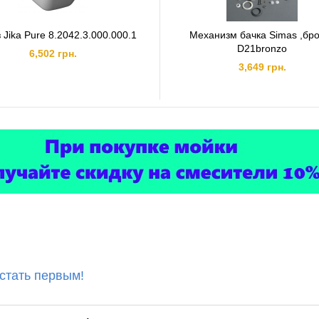
 Jika Pure 8.2042.3.000.000.1
Механизм бачка Simas ,бр
D21bronzo
6,502 грн.
3,649 грн.
 стать первым!