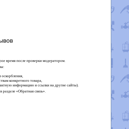
ывов
рое время после проверки модератором.
вы:
 оскорбления,
твам конкретного товара,
актную информацию и ссылки на другие сайты).
в разделе «Обратная связь».