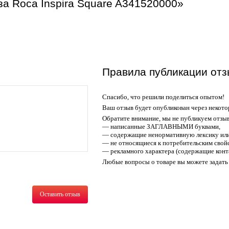
за Roca Inspira Square A341520000»
Правила публикации отз
Спасибо, что решили поделиться опытом!
Ваш отзыв будет опубликован через некото
Обратите внимание, мы не публикуем отзы
— написанные ЗАГЛАВНЫМИ буквами,
— содержащие ненормативную лексику или
— не относящиеся к потребительским свойс
— рекламного характера (содержащие конт
Любые вопросы о товаре вы можете задать 
Оставить отзыв