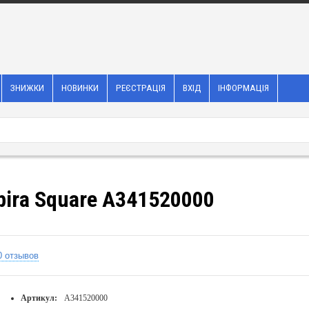
ЗНИЖКИ
НОВИНКИ
РЕЄСТРАЦІЯ
ВХІД
ІНФОРМАЦІЯ
pira Square A341520000
0 отзывов
Артикул:
A341520000