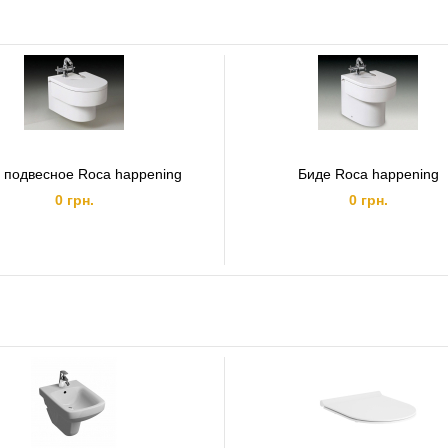
 подвесное Roca happening
Биде Roca happening
0 грн.
0 грн.