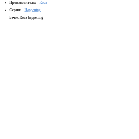
Производитель:
Roca
Серия:
Happening
Бачок Roca happening