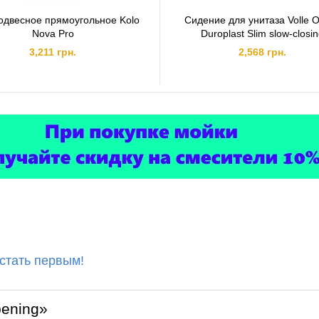
одвесное прямоугольное Kolo
Сидение для унитаза Volle 
Nova Pro
Duroplast Slim slow-closi
3,211 грн.
2,568 грн.
 стать первым!
pening»