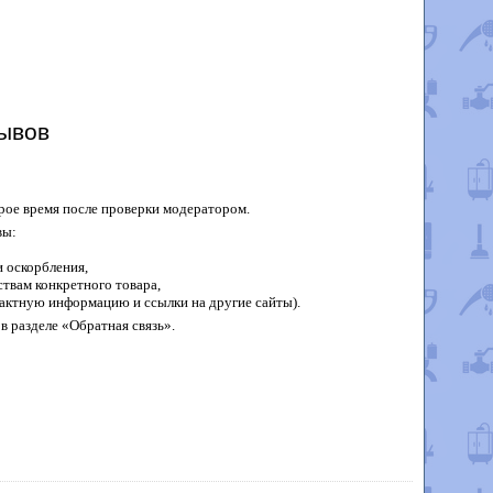
ывов
рое время после проверки модератором.
вы:
 оскорбления,
твам конкретного товара,
актную информацию и ссылки на другие сайты).
в разделе «Обратная связь».