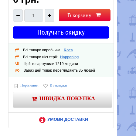
В корзину
1
Получить скидку
Всі товари виробника:
Roca
Всі товари цієї серії:
Happening
Цей товар купили 1219 людини
Зараз цей товар переглядають 35 людей
Порівняння
В закладки
ШВИДКА ПОКУПКА
УМОВИ ДОСТАВКИ