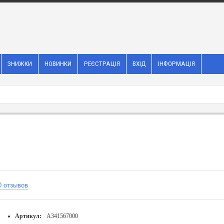
ЗНИЖКИ
НОВИНКИ
РЕЄСТРАЦІЯ
ВХІД
ІНФОРМАЦІЯ
0 отзывов
Артикул:
A341567000