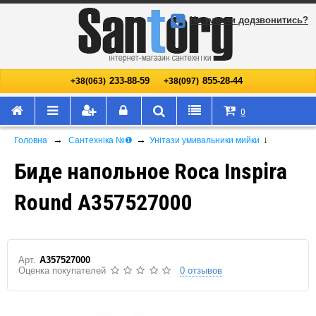
Не змогли додзвонитись?
233-88-59
855-28-44
+38(063)
+38(097)
0
→
→
↓
Головна
Сантехніка №❶
Унітази умивальники мийки
Биде напольное Roca Inspira
Round A357527000
Арт.
A357527000
Оценка покупателей
0 отзывов