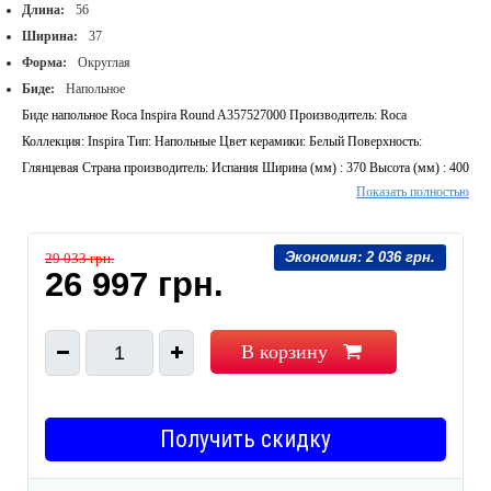
Длина:
56
Ширина:
37
Форма:
Округлая
Биде:
Напольное
Биде напольное Roca Inspira Round A357527000 Производитель: Roca
Коллекция: Inspira Тип: Напольные Цвет керамики: Белый Поверхность:
Глянцевая Страна производитель: Испания Ширина (мм) : 370 Высота (мм) : 400
Показать полностью
Глубина (мм) : 560
Экономия:
2 036 грн.
29 033 грн.
26 997 грн.
В корзину
1
Получить скидку