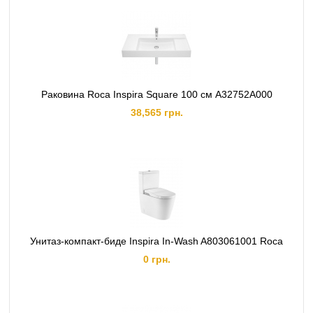
Раковина Roca Inspira Square 100 см A32752A000
38,565 грн.
Унитаз-компакт-биде Inspira In-Wash A803061001 Roca
0 грн.