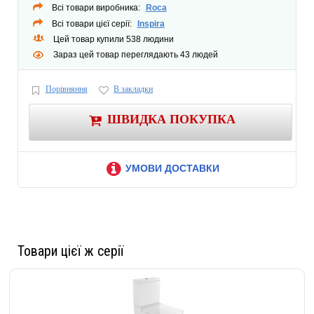
Всі товари виробника:
Roca
Всі товари цієї серії:
Inspira
Цей товар купили 538 людини
Зараз цей товар переглядають 43 людей
Порівняння
В закладки
ШВИДКА ПОКУПКА
УМОВИ ДОСТАВКИ
Товари цієї ж серії