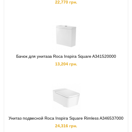
22,770 грн.
Бачок для унитаза Roca Inspira Square A341520000
13,204 грн.
Унитаз подвесной Roca Inspira Square Rimless A346537000
24,316 грн.