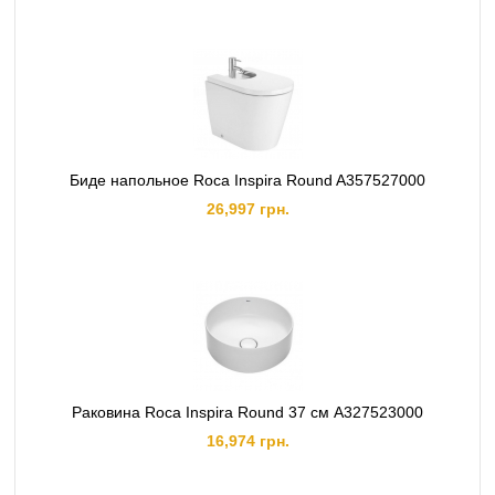
Биде напольное Roca Inspira Round A357527000
26,997 грн.
Раковина Roca Inspira Round 37 см A327523000
16,974 грн.