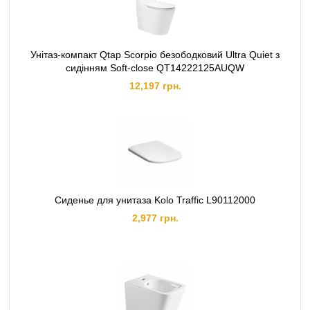
Унітаз-компакт Qtap Scorpio безободковий Ultra Quiet з
сидінням Soft-close QT14222125AUQW
12,197 грн.
Сиденье для унитаза Kolo Traffic L90112000
2,977 грн.