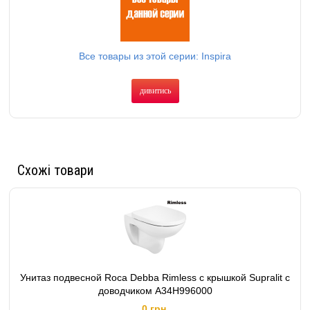
Все товары из этой серии: Inspira
дивитись
Схожі товари
Унитаз подвесной Roca Debba Rimless с крышкой Supralit с
доводчиком A34H996000
0 грн.