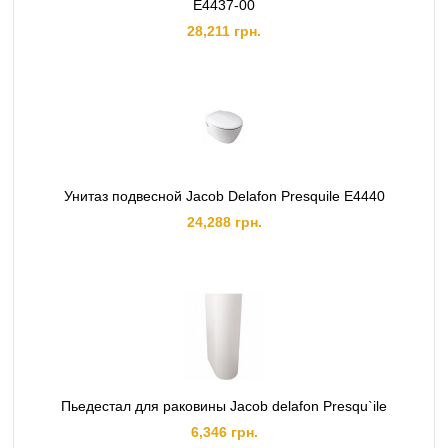
E4437-00
28,211 грн.
Унитаз подвесной Jacob Delafon Presquile E4440
24,288 грн.
Пьедестал для раковины Jacob delafon Presqu`ile
6,346 грн.