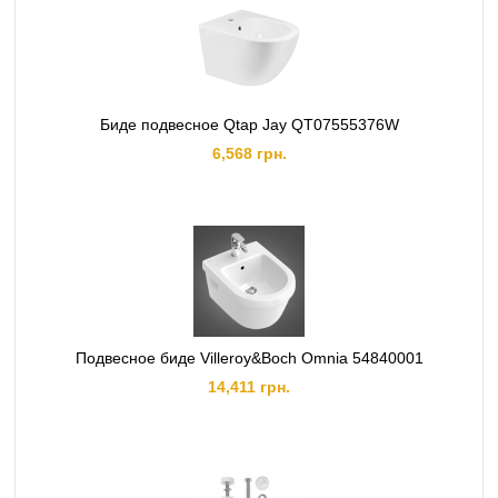
Биде подвесное Qtap Jay QT07555376W
6,568 грн.
Подвесное биде Villeroy&Boch Omnia 54840001
14,411 грн.