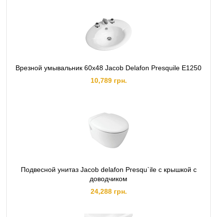
Врезной умывальник 60x48 Jacob Delafon Presquile E1250
10,789 грн.
Подвесной унитаз Jacob delafon Presqu`ile с крышкой с
доводчиком
24,288 грн.