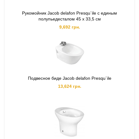
Рукомойник Jacob delafon Presqu`ile с единым
полупьедесталом 45 x 33,5 см
9,692 грн.
Подвесное биде Jacob delafon Presqu`ile
13,624 грн.