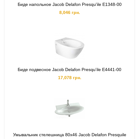
Биде напольное Jacob Delafon Presqu'ile E1348-00
8,046 грн.
Биде подвесное Jacob Delafon Presqu'ile E4441-00
17,078 грн.
Умывальник стелешница 80х46 Jacob Delafon Presquile