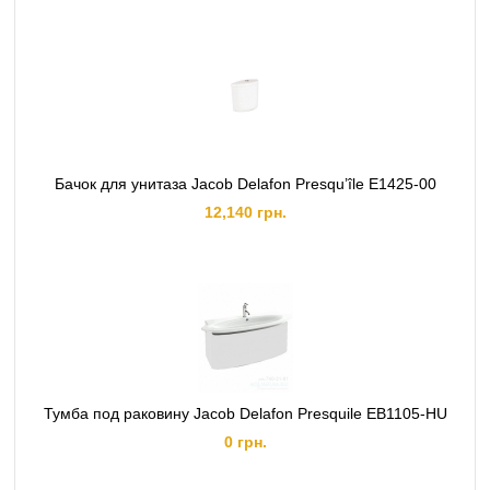
Бачок для унитаза Jacob Delafon Presqu’île E1425-00
12,140 грн.
Тумба под раковину Jacob Delafon Presquile EB1105-HU
0 грн.