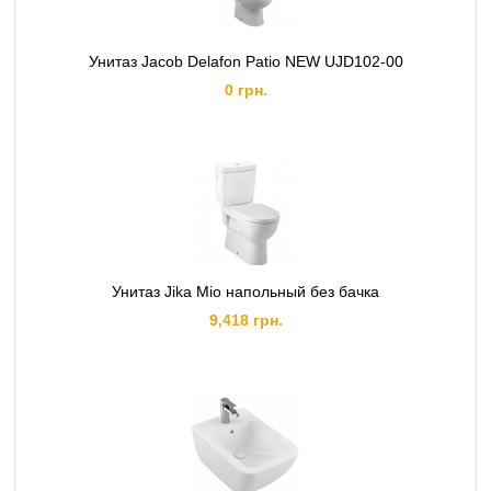
Унитаз Jacob Delafon Patio NEW UJD102-00
0 грн.
Унитаз Jika Mio напольный без бачка
9,418 грн.