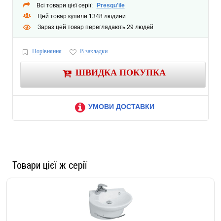
Всі товари цієї серії:
Presqu'ile
Цей товар купили 1348 людини
Зараз цей товар переглядають 29 людей
Порівняння
В закладки
ШВИДКА ПОКУПКА
УМОВИ ДОСТАВКИ
Товари цієї ж серії