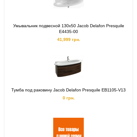
Умывальник подвесной 130x50 Jacob Delafon Presquile
E4435-00
41,999 грн.
Тумба под раковину Jacob Delafon Presquile EB1105-V13
0 грн.