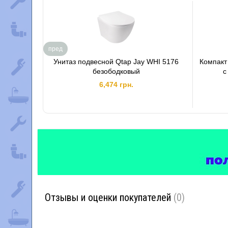
пред
Унитаз подвесной Qtap Jay WHI 5176
Компакт 
безободковый
с
6,474 грн.
Отзывы и оценки покупателей
(0)