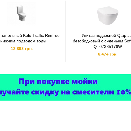
напольный Kolo Traffic Rimfree
Унитаз подвесной Qtap J
 нижним подводом воды
безободковый с сиденьем Soft
QT07335176W
12,893 грн.
6,474 грн.