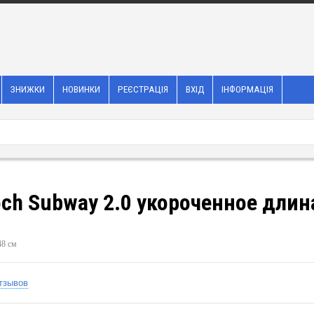
ЗНИЖКИ
НОВИНКИ
РЕЄСТРАЦІЯ
ВХІД
ІНФОРМАЦІЯ
och Subway 2.0 укороченное длин
48 см
тзывов