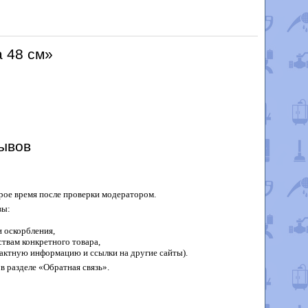
а 48 см»
ывов
рое время после проверки модератором.
вы:
 оскорбления,
твам конкретного товара,
актную информацию и ссылки на другие сайты).
в разделе «Обратная связь».