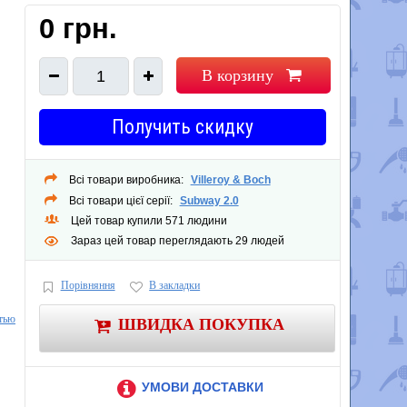
0 грн.
В корзину
1
Получить скидку
Всі товари виробника:
Villeroy & Boch
Всі товари цієї серії:
Subway 2.0
Цей товар купили 571 людини
Зараз цей товар переглядають 29 людей
Порівняння
В закладки
тью
ШВИДКА ПОКУПКА
УМОВИ ДОСТАВКИ