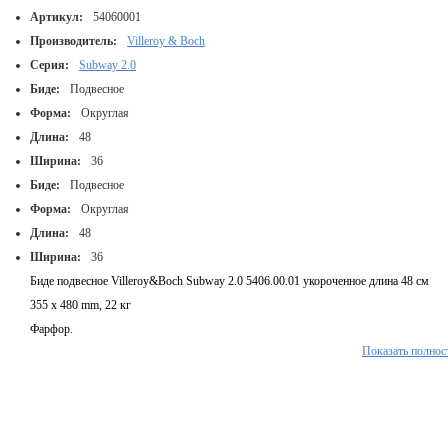
Артикул:
54060001
Производитель:
Villeroy & Boch
Серия:
Subway 2.0
Биде:
Подвесное
Форма:
Округлая
Длина:
48
Ширина:
36
Биде:
Подвесное
Форма:
Округлая
Длина:
48
Ширина:
36
Биде подвесное Villeroy&Boch Subway 2.0 5406.00.01 укороченное длина 48 см
355 x 480 mm, 22 кг
Фарфор.
Показать полнос