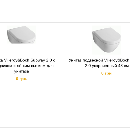
а Villeroy&Boch Subway 2.0 с
Унитаз подвесной Villeroy&Boc
дчиком и лёгким сьемом для
2.0 укороченный 48 см
унитаза
0 грн.
0 грн.