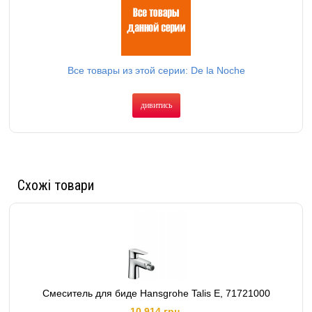
Все товары из этой серии: De la Noche
дивитись
Схожі товари
Смеситель для биде Hansgrohe Talis E, 71721000
10,914 грн.