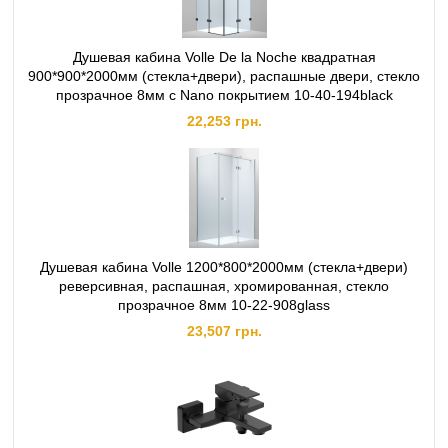
Душевая кабина Volle De la Noche квадратная
900*900*2000мм (стекла+двери), распашные двери, стекло
прозрачное 8мм с Nano покрытием 10-40-194black
22,253 грн.
Душевая кабина Volle 1200*800*2000мм (стекла+двери)
реверсивная, распашная, хромированная, стекло
прозрачное 8мм 10-22-908glass
23,507 грн.