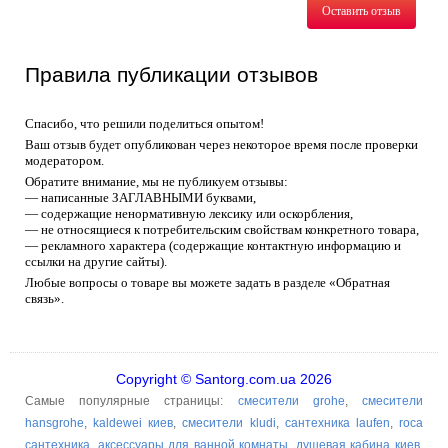
Оставить отзыв
Правила публикации отзывов
Спасибо, что решили поделиться опытом!
Ваш отзыв будет опубликован через некоторое время после проверки
модератором.
Обратите внимание, мы не публикуем отзывы:
— написанные ЗАГЛАВНЫМИ буквами,
— содержащие ненормативную лексику или оскорбления,
— не относящиеся к потребительским свойствам конкретного товара,
— рекламного характера (содержащие контактную информацию и
ссылки на другие сайты).
Любые вопросы о товаре вы можете задать в разделе «Обратная
связь».
Copyright © Santorg.com.ua 2026
Самые популярные страницы:
смесители grohe
,
смесители
hansgrohe
,
kaldewei киев
,
смесители kludi
,
сантехника laufen
,
roca
сантехника
,
аксессуары для ванной комнаты
,
душевая кабина киев
,