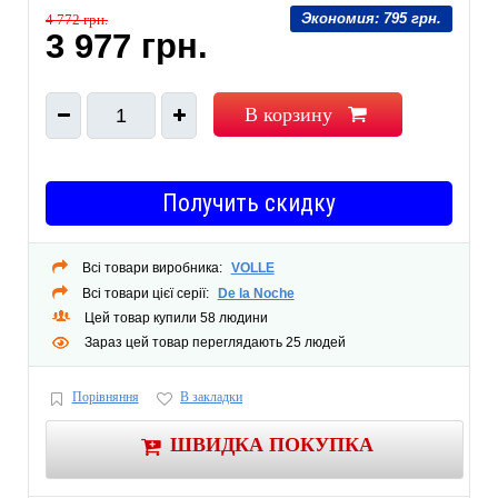
Экономия:
795 грн.
4 772 грн.
3 977 грн.
В корзину
1
Получить скидку
Всі товари виробника:
VOLLE
Всі товари цієї серії:
De la Noche
Цей товар купили 58 людини
Зараз цей товар переглядають 25 людей
Порівняння
В закладки
ШВИДКА ПОКУПКА