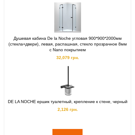
Душевая кабина De la Noche угловая 900*900*2000мм
(стекла+двери), левая, распашная, стекло прозрачное 8мм
с Nano покрытием
32,079 грн.
DE LA NOCHE ершик туалетный, крепление к стене, черный
2,126 грн.