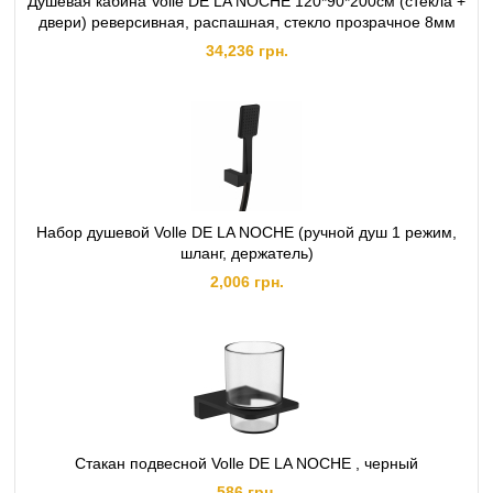
Душевая кабина Volle DE LA NOCHE 120*90*200см (стекла +
двери) реверсивная, распашная, стекло прозрачное 8мм
34,236 грн.
Набор душевой Volle DE LA NOCHE (ручной душ 1 режим,
шланг, держатель)
2,006 грн.
Стакан подвесной Volle DE LA NOCHE , черный
586 грн.