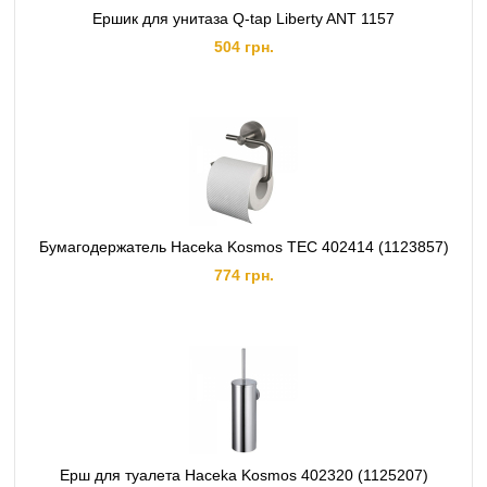
Ершик для унитаза Q-tap Liberty ANT 1157
504 грн.
Бумагодержатель Haceka Kosmos TEC 402414 (1123857)
774 грн.
Ерш для туалета Haceka Kosmos 402320 (1125207)