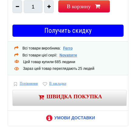
В корзину
1
Получить скидку
Всі товари виробника:
Ferro
Всі товари цієї серії:
Novatorre
Цей товар купили 685 людини
Зараз цей товар переглядають 25 людей
Порівняння
В закладки
ШВИДКА ПОКУПКА
УМОВИ ДОСТАВКИ