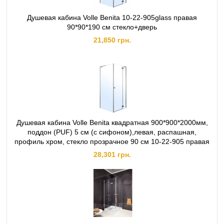
Душевая кабина Volle Benita 10-22-905glass правая
90*90*190 см стекло+дверь
21,850 грн.
Душевая кабина Volle Benita квадратная 900*900*2000мм,
поддон (PUF) 5 см (с сифоном),левая, распашная,
профиль хром, стекло прозрачное 90 см 10-22-905 правая
28,301 грн.