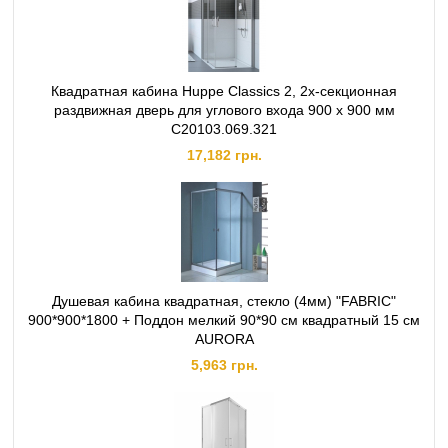
Квадратная кабина Huppe Classics 2, 2х‐секционная
раздвижная дверь для углового входа 900 х 900 мм
C20103.069.321
17,182 грн.
Душевая кабина квадратная, стекло (4мм) "FABRIC"
900*900*1800 + Поддон мелкий 90*90 см квадратный 15 см
AURORA
5,963 грн.