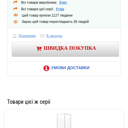
Всі товари виробника:
Eger
Всі товари цієї серії:
Frida
Цей товар купили 1127 людини
Зараз цей товар переглядають 36 людей
Порівняння
В закладки
ШВИДКА ПОКУПКА
УМОВИ ДОСТАВКИ
Товари цієї ж серії