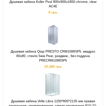
Душевая кабина Koller Pool 900x900x1850 chrome, clear
AC4E
0 грн.
Душевая кабина Qtap PRESTO CRM1088SP5, квадрат,
80x80, стекло 5мм Pear, раздвиж., без поддона
PRECRM1088SP5
10,385 грн.
Душевая кабина Volle Libra 1200*800*2135 мм правая
распашная, хромированная, стекло прозрачное 810-22-