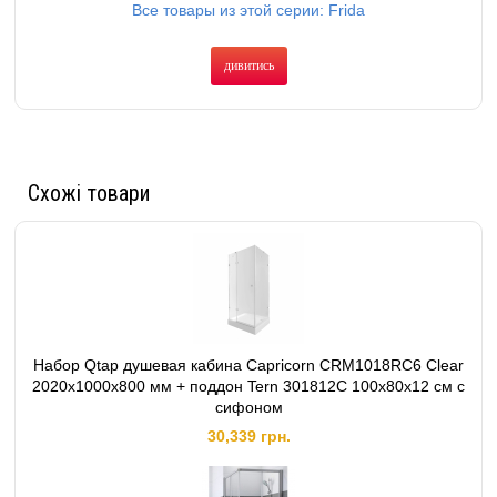
Все товары из этой серии: Frida
дивитись
Схожі товари
Набор Qtap душевая кабина Capricorn CRM1018RC6 Clear
2020x1000x800 мм + поддон Tern 301812C 100x80x12 см с
сифоном
30,339 грн.