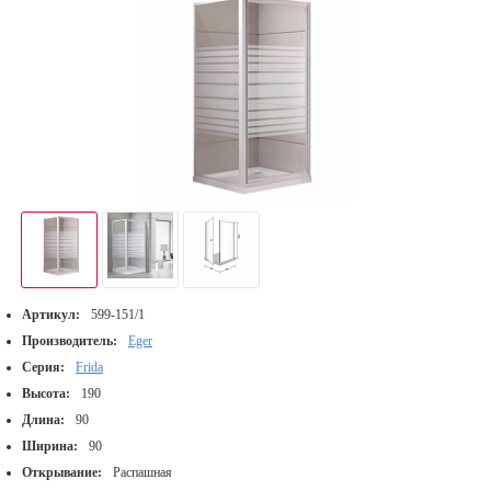
Артикул:
599-151/1
Производитель:
Eger
Серия:
Frida
Высота:
190
Длина:
90
Ширина:
90
Открывание:
Распашная