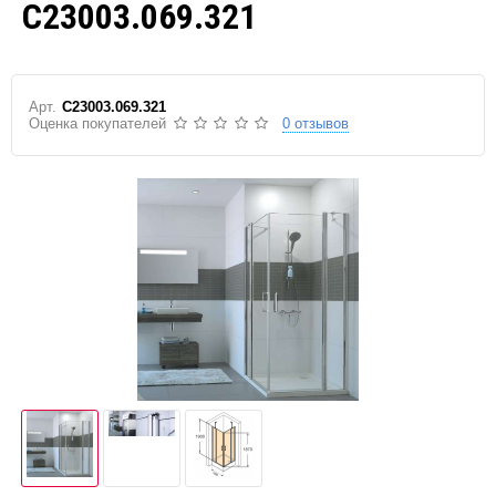
C23003.069.321
Арт.
C23003.069.321
Оценка покупателей
0 отзывов