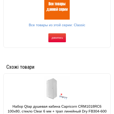
Все товары из этой серии: Classic
дивитись
Схожі товари
Набор Qtap душевая кабина Capricorn CRM1018RC6
100х80, стекло Clear 6 мм + трап линейный Dry FB304-600