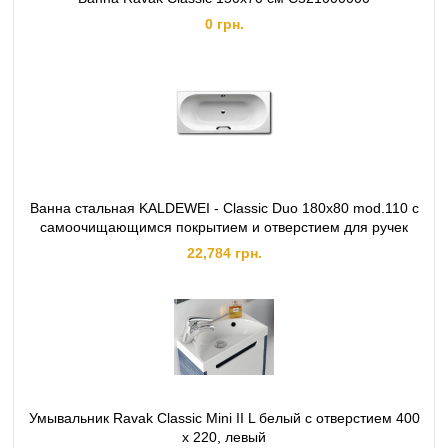
0 грн.
Ванна стальная KALDEWEI - Classic Duo 180х80 mod.110 с
самоочищающимся покрытием и отверстием для ручек
22,784 грн.
Умывальник Ravak Classic Mini II L белый с отверстием 400
x 220, левый