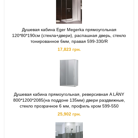
Душевая кабина Eger Megerka прямоугольная
120*80*190см (стекла+двери), распашная дверь, стекло
тонированное 6мм, правая 599-330/R
17,823 грн.
Душевая кабина прямоугольная, реверсивная A LÁNY
800*1200*2085(на поддоне 135мм) двери раздвижные,
стекло прозрачное 6 мм, профиль хром 599-550
25,902 грн.