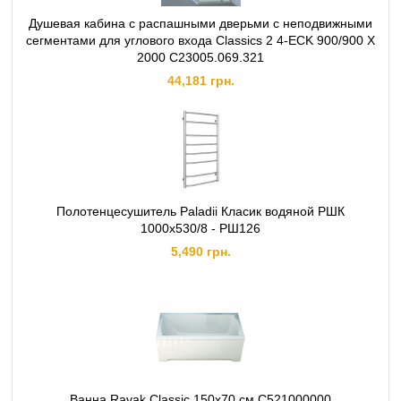
Душевая кабина с распашными дверьми с неподвижными
сегментами для углового входа Classics 2 4-ECK 900/900 X
2000 C23005.069.321
44,181 грн.
Полотенцесушитель Paladii Класик водяной РШК
1000х530/8 - РШ126
5,490 грн.
Ванна Ravak Classic 150x70 см C521000000