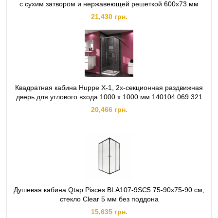
с сухим затвором и нержавеющей решеткой 600х73 мм
21,430 грн.
Квадратная кабина Huppe X-1, 2х‐секционная раздвижная
дверь для углового входа 1000 х 1000 мм 140104.069.321
20,466 грн.
Душевая кабина Qtap Pisces BLA107-9SC5 75-90x75-90 см,
стекло Clear 5 мм без поддона
15,635 грн.