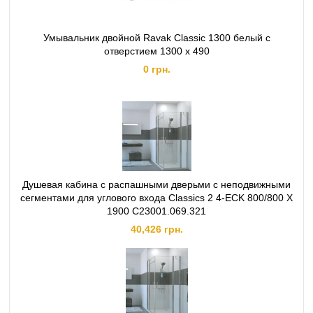
Умывальник двойной Ravak Classic 1300 белый с
отверстием 1300 x 490
0 грн.
Душевая кабина с распашными дверьми с неподвижными
сегментами для углового входа Classics 2 4-ECK 800/800 X
1900 C23001.069.321
40,426 грн.