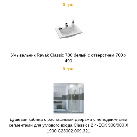
0 грн.
Умывальник Ravak Classic 700 белый с отверстием 700 x
490
0 грн.
Душевая кабина с распашными дверьми с неподвижными
сегментами для углового входа Classics 2 4-ECK 900/900 X
1900 C23002.069.321