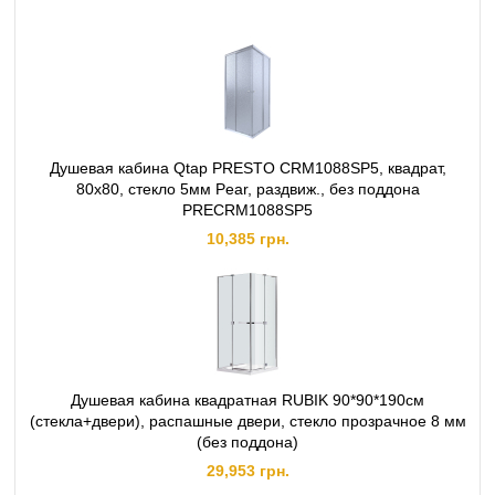
Душевая кабина Qtap PRESTO CRM1088SP5, квадрат,
80x80, стекло 5мм Pear, раздвиж., без поддона
PRECRM1088SP5
10,385 грн.
Душевая кабина квадратная RUBIK 90*90*190см
(стекла+двери), распашные двери, стекло прозрачное 8 мм
(без поддона)
29,953 грн.