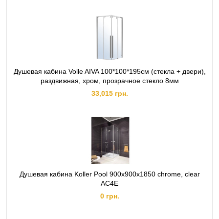
Душевая кабина Volle AIVA 100*100*195см (стекла + двери),
раздвижная, хром, прозрачное стекло 8мм
33,015 грн.
Душевая кабина Koller Pool 900x900x1850 chrome, clear
AC4E
0 грн.