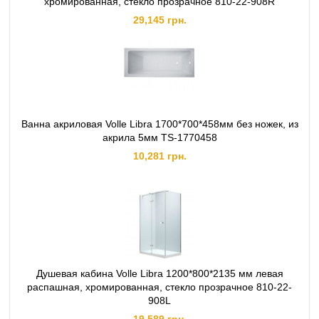
хромированная, стекло прозрачное 810-22-908R
29,145 грн.
Ванна акриловая Volle Libra 1700*700*458мм без ножек, из
акрила 5мм TS-1770458
10,281 грн.
Душевая кабина Volle Libra 1200*800*2135 мм левая
распашная, хромированная, стекло прозрачное 810-22-
908L