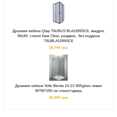
Душевая кабина Qtap TAURUS BLA1099SC6, квадрат,
90x90, стекло 6мм Clear, раздвиж., без поддона
TAUBLA1099SC6
20,744 грн.
Душевая кабина Volle Benita 10-22-905glass левая
90*90*190 см стекло+дверь
26,209 грн.