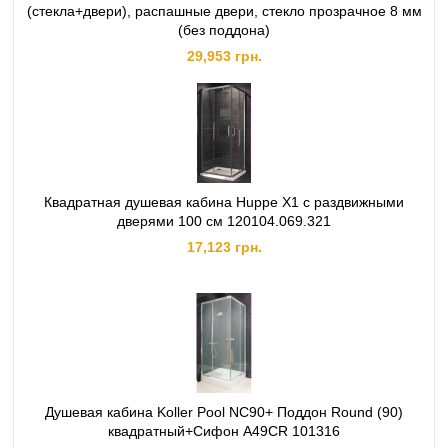
(стекла+двери), распашные двери, стекло прозрачное 8 мм
(без поддона)
29,953 грн.
Квадратная душевая кабина Huppe X1 с раздвижными
дверями 100 см 120104.069.321
17,123 грн.
Душевая кабина Koller Pool NC90+ Поддон Round (90)
квадратный+Сифон А49CR 101316