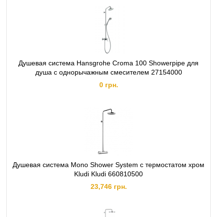
Душевая система Hansgrohe Croma 100 Showerpipe для
душа с однорычажным смесителем 27154000
0 грн.
Душевая система Mono Shower System с термостатом хром
Kludi Kludi 660810500
23,746 грн.