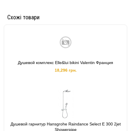
Схожі товари
Душевой комплекс Elle&lui bikini Valentin Франция
18,296 грн.
Душевой гарнитур Hansgrohe Raindance Select E 300 2jet
Showerpipe