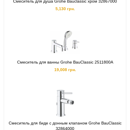
Смеситель для душа Grohe Bauclassic хром 32867000
5,130 грн.
Смеситель для ванны Grohe BauClassic 2511800A
19,008 грн.
Смеситель для биде с донным клапаном Grohe BauClassic
32864000