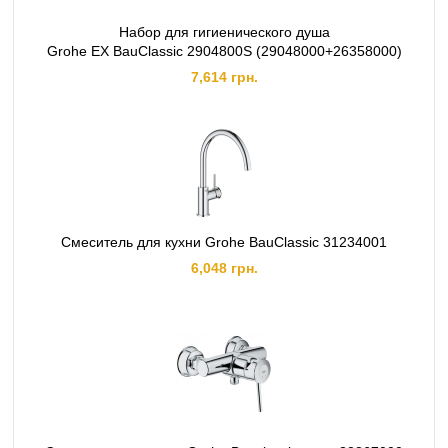
Набор для гигиенического душа
Grohe EX BauClassic 2904800S (29048000+26358000)
7,614 грн.
Смеситель для кухни Grohe BauClassic 31234001
6,048 грн.