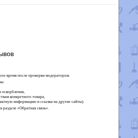
ывов
рое время после проверки модератором.
вы:
 оскорбления,
твам конкретного товара,
актную информацию и ссылки на другие сайты).
в разделе «Обратная связь».