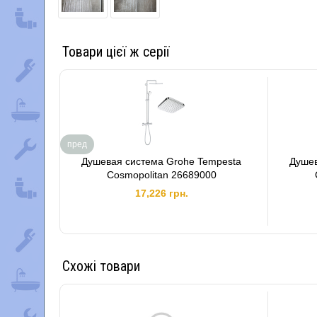
Товари цієї ж серії
пред
Душевая система Grohe Tempesta
Душев
Cosmopolitan 26689000
17,226 грн.
Схожі товари