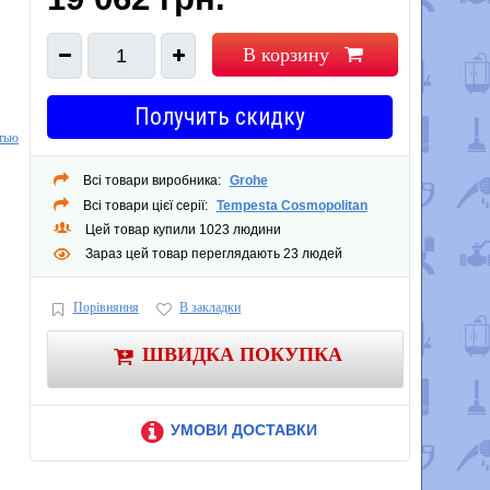
В корзину
1
Получить скидку
тью
Всі товари виробника:
Grohe
Всі товари цієї серії:
Tempesta Cosmopolitan
Цей товар купили 1023 людини
Зараз цей товар переглядають 23 людей
Порівняння
В закладки
ШВИДКА ПОКУПКА
УМОВИ ДОСТАВКИ