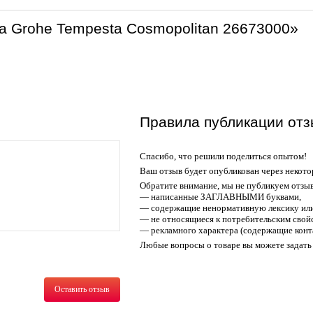
а Grohe Tempesta Cosmopolitan 26673000»
Правила публикации отз
Спасибо, что решили поделиться опытом!
Ваш отзыв будет опубликован через некото
Обратите внимание, мы не публикуем отзы
— написанные ЗАГЛАВНЫМИ буквами,
— содержащие ненормативную лексику или
— не относящиеся к потребительским свойс
— рекламного характера (содержащие конт
Любые вопросы о товаре вы можете задать 
Оставить отзыв