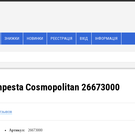
ЗНИЖКИ
НОВИНКИ
РЕЄСТРАЦІЯ
ВХІД
ІНФОРМАЦІЯ
pesta Cosmopolitan 26673000
тзывов
Артикул:
26673000