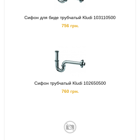
Сифон для биде трубчатый Kludi 103110500
756 грн.
Сифон трубчатый Kludi 102650500
760 грн.