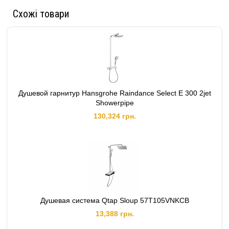
Схожі товари
Душевой гарнитур Hansgrohe Raindance Select E 300 2jet
Showerpipe
130,324 грн.
Душевая система Qtap Sloup 57T105VNKCB
13,388 грн.