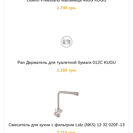
Odeon Freestand Мыльница 460G KUGU
1,740 грн.
Pan Держатель для туалетной бумаги 012C KUGU
1,160 грн.
Смеситель для кухни с фильтром Lidz (NKS) 12 32 020F-13
2,115 грн.