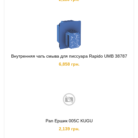
Внутренняя чать смыва для писсуара Rapido UMB 38787
6,858 грн.
Pan Ершик 005C KUGU
2,139 грн.