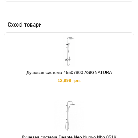
Схожі товари
Душевая система 45507800 ASIGNATURA
12,998 грн.
Душевая система Deante Neo Nuovo Nbo 051K