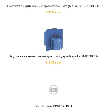
Смеситель для кухни с фильтром Lidz (NKS) 12 32 020F-13
2,115 грн.
Внутренняя чать смыва для писсуара Rapido UMB 38787
6,858 грн.
Pan Ершик 005C KUGU