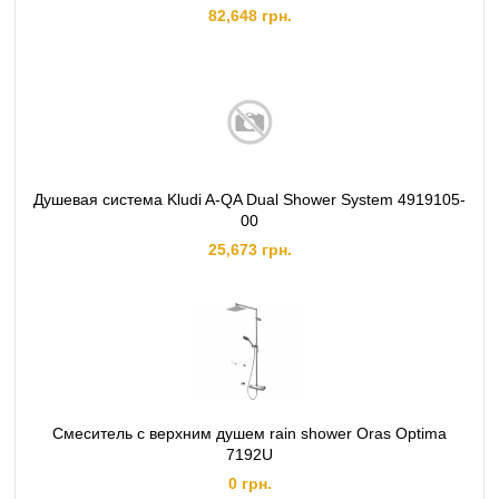
82,648 грн.
Душевая система Kludi A-QA Dual Shower System 4919105-
00
25,673 грн.
Смеситель с верхним душем rain shower Oras Optima
7192U
0 грн.