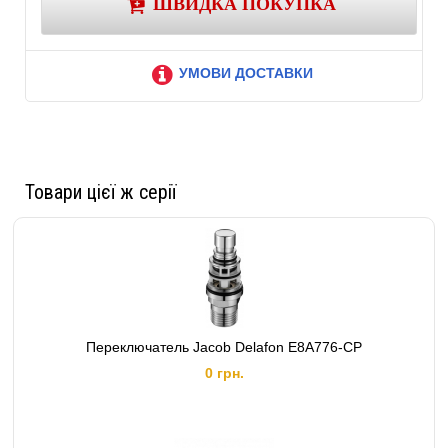
ШВИДКА ПОКУПКА
УМОВИ ДОСТАВКИ
Товари цієї ж серії
Переключатель Jacob Delafon E8A776-CP
0 грн.