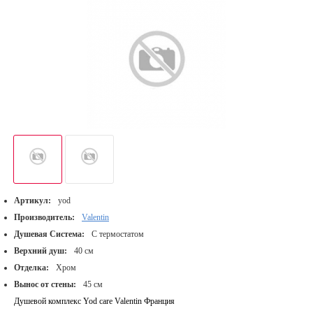
Артикул:
yod
Производитель:
Valentin
Душевая Система:
С термостатом
Верхний душ:
40 см
Отделка:
Хром
Вынос от стены:
45 см
Душевой комплекс Yod care Valentin Франция