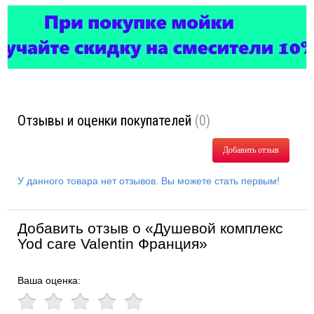
Отзывы и оценки покупателей
(0)
Добавить отзыв
У данного товара нет отзывов. Вы можете стать первым!
Добавить отзыв о «Душевой комплекс
Yod care Valentin Франция»
Ваша оценка: