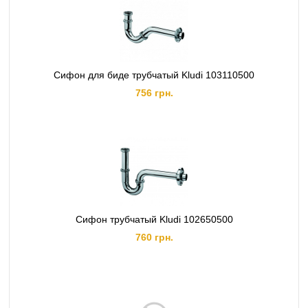
Сифон для биде трубчатый Kludi 103110500
756 грн.
Сифон трубчатый Kludi 102650500
760 грн.