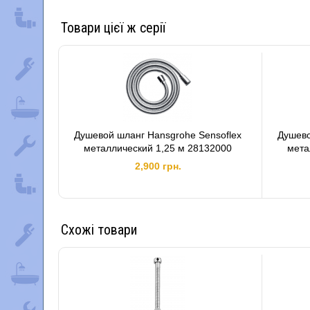
Товари цієї ж серії
Душевой шланг Hansgrohe Sensoflex
Душево
металлический 1,25 м 28132000
мета
2,900 грн.
Схожі товари