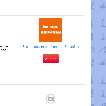
soflex
Все товары из этой серии: Sensoflex
4000
дивитись