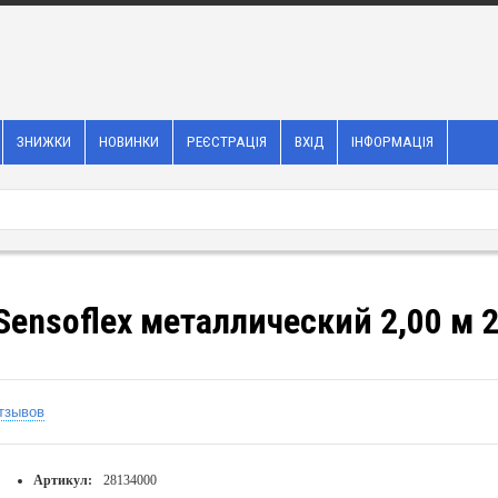
ЗНИЖКИ
НОВИНКИ
РЕЄСТРАЦІЯ
ВХІД
ІНФОРМАЦІЯ
ensoflex металлический 2,00 м 
тзывов
Артикул:
28134000