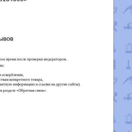
ывов
рое время после проверки модератором.
вы:
 оскорбления,
твам конкретного товара,
актную информацию и ссылки на другие сайты).
в разделе «Обратная связь».