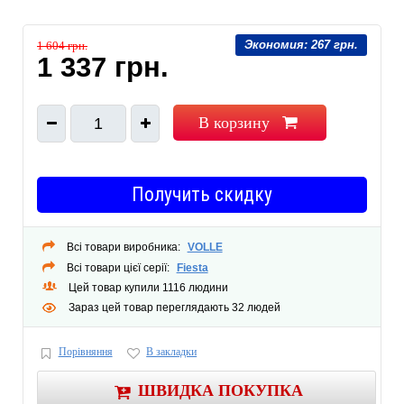
Экономия:
267 грн.
1 604 грн.
1 337 грн.
В корзину
1
Получить скидку
Всі товари виробника:
VOLLE
Всі товари цієї серії:
Fiesta
Цей товар купили 1116 людини
Зараз цей товар переглядають 32 людей
Порівняння
В закладки
ШВИДКА ПОКУПКА