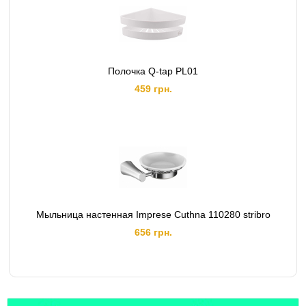
Полочка Q-tap PL01
459 грн.
Мыльница настенная Imprese Cuthna 110280 stribro
656 грн.