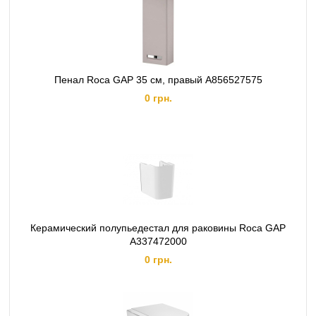
Пенал Roca GAP 35 см, правый A856527575
0 грн.
Керамический полупьедестал для раковины Roca GAP
A337472000
0 грн.