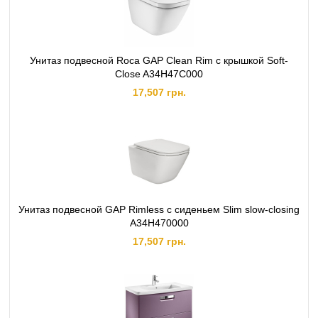
Унитаз подвесной Roca GAP Clean Rim c крышкой Soft-
Close A34H47C000
17,507 грн.
Унитаз подвесной GAP Rimless с сиденьем Slim slow-closing
A34H470000
17,507 грн.