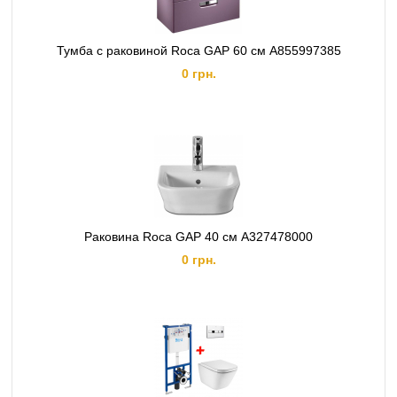
Тумба с раковиной Roca GAP 60 см A855997385
0 грн.
Раковина Roca GAP 40 см A327478000
0 грн.