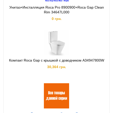
Унитаз+Инсталляция Roca Pro 8900900+Roca Gap Clean
Rim 34647L000
0 грн.
Компакт Roca Gap с крышкой с доводчиком A34947800W
30,364 грн.