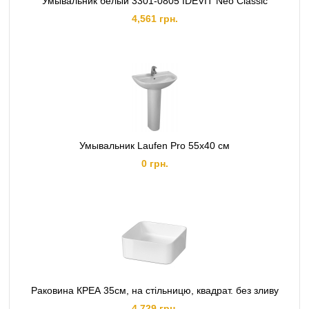
Умывальник белый 3301-0805 IDEVIT Neo Classic
4,561 грн.
Умывальник Laufen Pro 55х40 см
0 грн.
Раковина КРЕА 35см, на стільницю, квадрат. без зливу
4,729 грн.