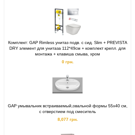
Комплект: GAP Rimless унитаз подв. с сид. Slim + PREVISTA
DRY элемент для унитаза 112*49cм + комплект крепл. для
монтажа + клавиша смыва, хром
0 грн.
GAP умывальник встраиваемый,овальной формы 55x40 cм,
с отверстием под смеситель
8,077 грн.