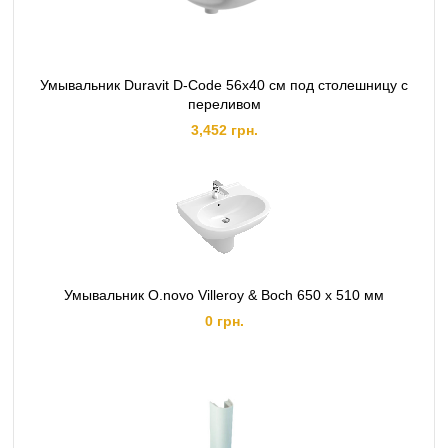
Умывальник Duravit D-Code 56х40 см под столешницу с
переливом
3,452 грн.
Умывальник O.novo Villeroy & Boch 650 x 510 мм
0 грн.