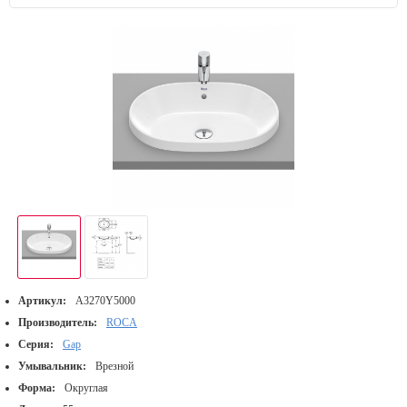
Артикул:
A3270Y5000
Производитель:
ROCA
Серия:
Gap
Умывальник:
Врезной
Форма:
Округлая