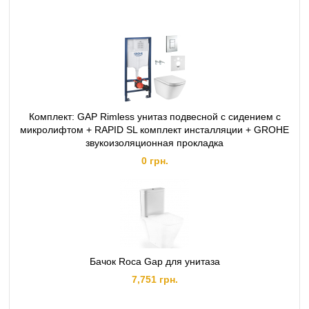
Комплект: GAP Rimless унитаз подвесной с сидением с
микролифтом + RAPID SL комплект инсталляции + GROHE
звукоизоляционная прокладка
0 грн.
Бачок Roca Gap для унитаза
7,751 грн.