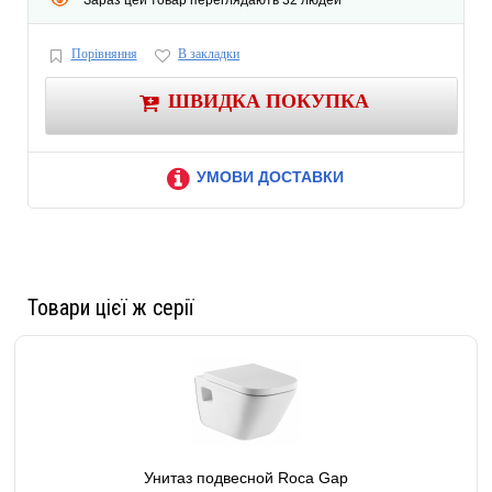
Зараз цей товар переглядають 32 людей
Порівняння
В закладки
ШВИДКА ПОКУПКА
УМОВИ ДОСТАВКИ
Товари цієї ж серії
Унитаз подвесной Roca Gap