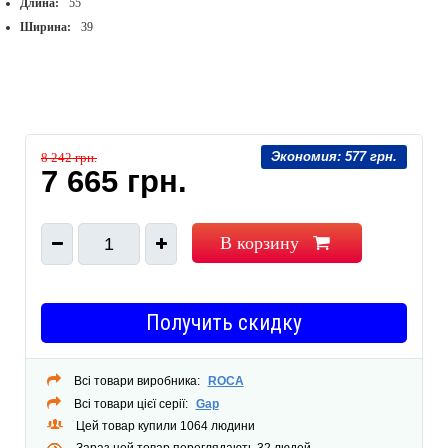
Длина:
55
Ширина:
39
Экономия:
577 грн.
8 242 грн.
7 665 грн.
В корзину
1
Получить скидку
Всі товари виробника:
ROCA
Всі товари цієї серії:
Gap
Цей товар купили 1064 людини