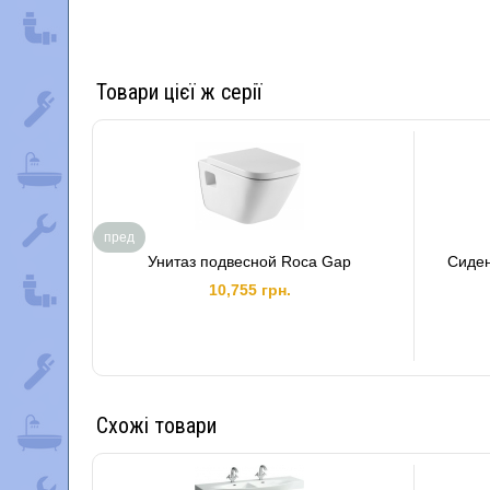
Товари цієї ж серії
пред
Унитаз подвесной Roca Gap
Сиден
10,755 грн.
Схожі товари