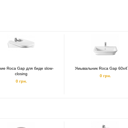
ие Roca Gap для биде slow-
Умывальник Roca Gap 60x4
closing
0 грн.
0 грн.