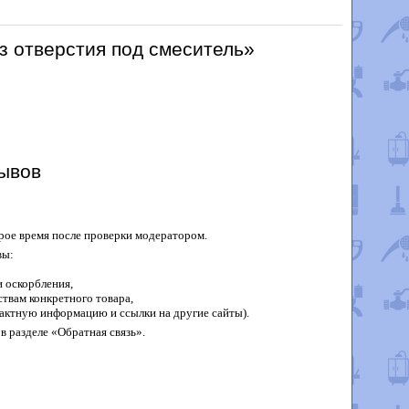
з отверстия под смеситель»
ывов
рое время после проверки модератором.
вы:
 оскорбления,
твам конкретного товара,
актную информацию и ссылки на другие сайты).
в разделе «Обратная связь».