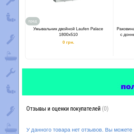
пред
Умывальник двойной Laufen Palace
Раковина
1800х510
с дон
0 грн.
Отзывы и оценки покупателей
(0)
У данного товара нет отзывов. Вы можете