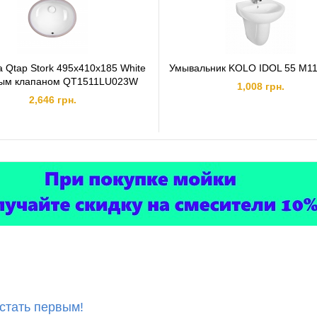
 Qtap Stork 495х410х185 White
Умывальник KOLO IDOL 55 M1
ным клапаном QT1511LU023W
1,008 грн.
2,646 грн.
 стать первым!