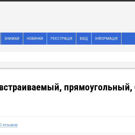
ЗНИЖКИ
НОВИНКИ
РЕЄСТРАЦІЯ
ВХІД
ІНФОРМАЦІЯ
встраиваемый, прямоугольный, 
0 отзывов