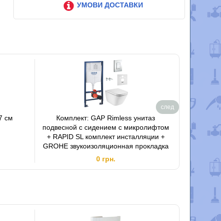
УМОВИ ДОСТАВКИ
след
7 см
Комплект: GAP Rimless унитаз
Бачо
подвесной с сидением с микролифтом
+ RAPID SL комплект инсталляции +
GROHE звукоизоляционная прокладка
0 грн.