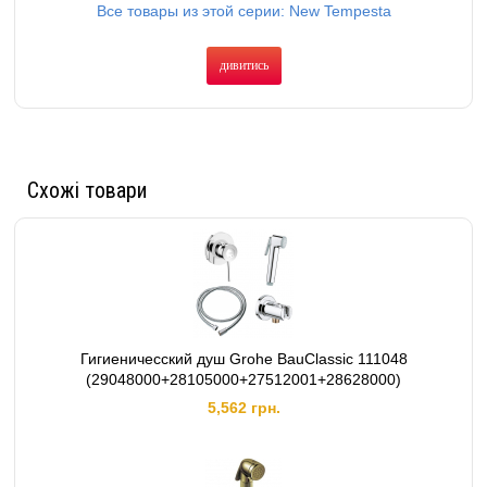
Все товары из этой серии: New Tempesta
дивитись
Схожі товари
Гигиеничесский душ Grohe BauClassic 111048
(29048000+28105000+27512001+28628000)
5,562 грн.