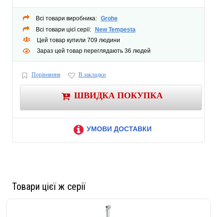
Всі товари виробника:
Grohe
Всі товари цієї серії:
New Tempesta
Цей товар купили 709 людини
Зараз цей товар переглядають 36 людей
Порівняння
В закладки
ШВИДКА ПОКУПКА
УМОВИ ДОСТАВКИ
Товари цієї ж серії