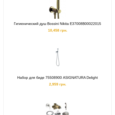
Гигиенический душ Bossini Nikita E37008B00022015
10,458 грн.
Набор для биде 75508900 ASIGNATURA Delight
2,959 грн.