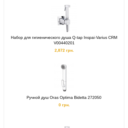
Набор для гигиенического душа Q-tap Inspai-Varius CRM
V00440201
2,872 грн.
Ручной душ Oras Optima Bidetta 272050
0 грн.