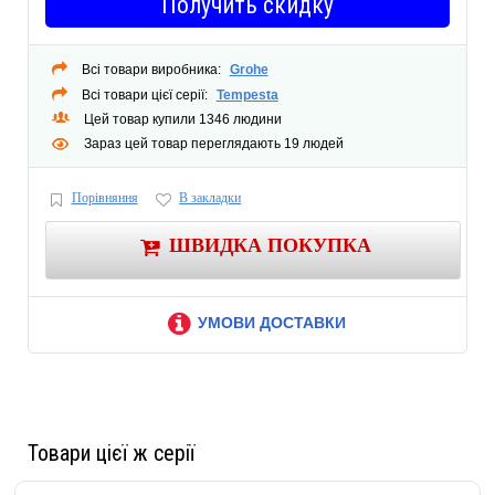
Получить скидку
Всі товари виробника:
Grohe
Всі товари цієї серії:
Tempesta
Цей товар купили 1346 людини
Зараз цей товар переглядають 19 людей
Порівняння
В закладки
ШВИДКА ПОКУПКА
УМОВИ ДОСТАВКИ
Товари цієї ж серії