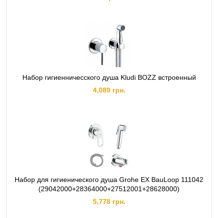
Набор гигиенничесского душа Kludi BOZZ встроенный
4,089 грн.
Набор для гигиенического душа Grohe EX BauLoop 111042
(29042000+28364000+27512001+28628000)
5,778 грн.