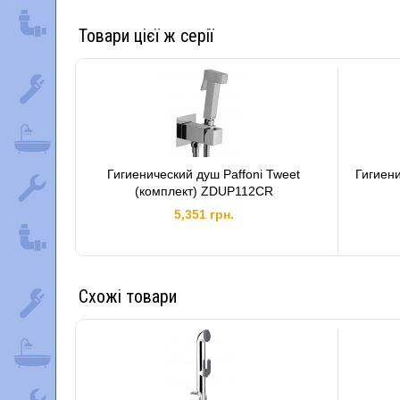
Товари цієї ж серії
Гигиенический душ Paffoni Tweet
Гигиени
(комплект) ZDUP112CR
5,351 грн.
Схожі товари