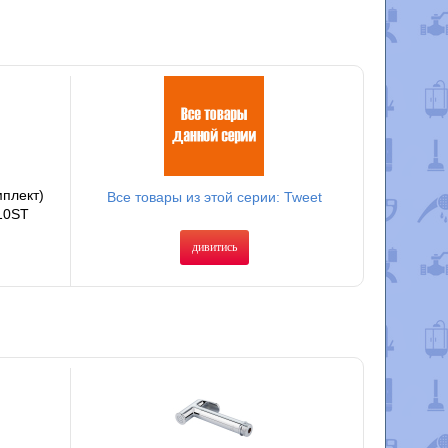
мплект)
Все товары из этой серии: Tweet
10ST
дивитись