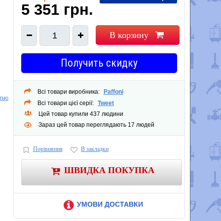
5 351 грн.
В корзину
1
Получить скидку
Всі товари виробника:
Paffoni
тью
Всі товари цієї серії:
Tweet
Цей товар купили 437 людини
Зараз цей товар переглядають 17 людей
Порівняння
В закладки
ШВИДКА ПОКУПКА
УМОВИ ДОСТАВКИ