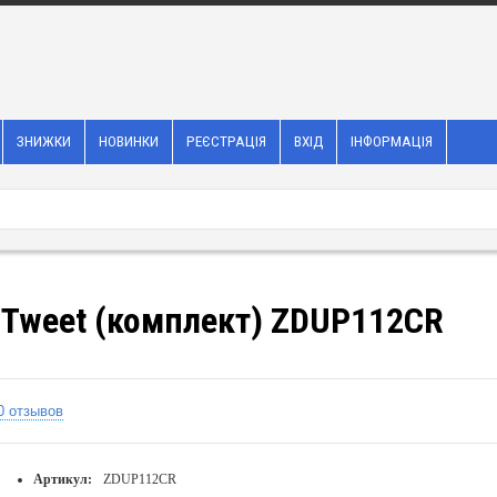
ЗНИЖКИ
НОВИНКИ
РЕЄСТРАЦІЯ
ВХІД
ІНФОРМАЦІЯ
 Tweet (комплект) ZDUP112CR
0 отзывов
Артикул:
ZDUP112CR