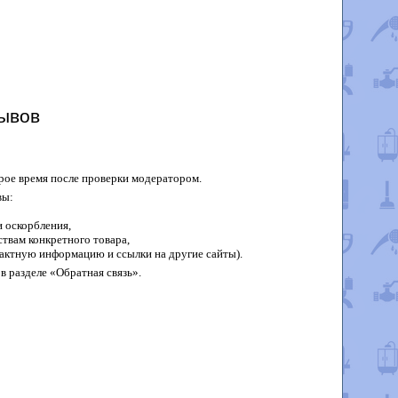
ывов
рое время после проверки модератором.
вы:
 оскорбления,
твам конкретного товара,
актную информацию и ссылки на другие сайты).
в разделе «Обратная связь».