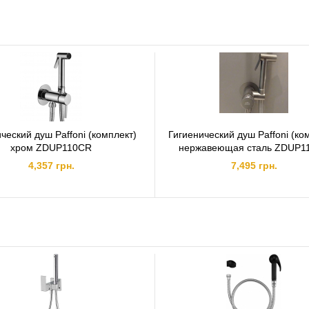
ческий душ Paffoni (комплект)
Гигиенический душ Paffoni (ко
хром ZDUP110CR
нержавеющая сталь ZDUP1
4,357 грн.
7,495 грн.