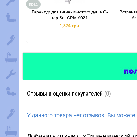
пред
Гарнитур для гигиенического душа Q-
Встраив
tap Set CRM A021
би
1,374 грн.
Отзывы и оценки покупателей
(0)
У данного товара нет отзывов. Вы можете
Добавить отзыв о «Гигиенический д