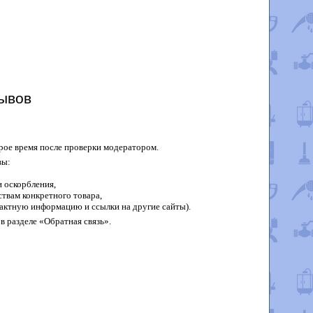
ывов
рое время после проверки модератором.
вы:
 оскорбления,
твам конкретного товара,
актную информацию и ссылки на другие сайты).
в разделе «Обратная связь».