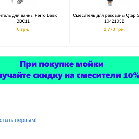
тель для ванны Ferro Basic
Смеситель для раковины Qtap S
BBC11
1042103B
0 грн.
2,773 грн.
 стать первым!