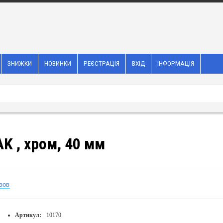
ЗНИЖКИ
НОВИНКИ
РЕЄСТРАЦІЯ
ВХІД
ІНФОРМАЦІЯ
K , хром, 40 мм
вов
Артикул:
10170