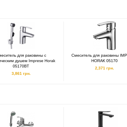
меситель для раковины с
Смеситель для раковины IM
ическим душем Imprese Horak
HORAK 05170
05170BT
2,371 грн.
3,861 грн.