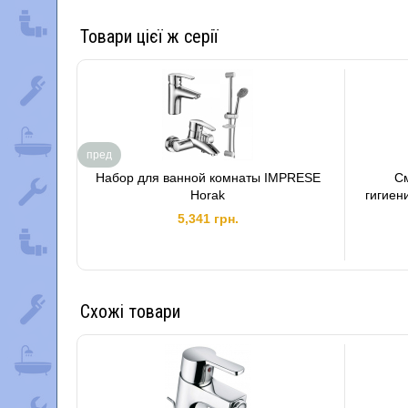
Товари цієї ж серії
пред
Набор для ванной комнаты IMPRESE
С
Horak
гигиен
5,341 грн.
Схожі товари