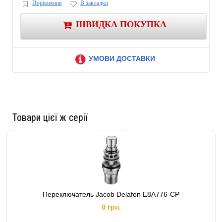
Порівняння
В закладки
Гарантия на клавишу смыва: 2 года
Гарантия на аматуру бачка: 5 лет
ШВИДКА ПОКУПКА
Гарантия на раму: 10 лет
УМОВИ ДОСТАВКИ
Товари цієї ж серії
Переключатель Jacob Delafon E8A776-CP
0 грн.