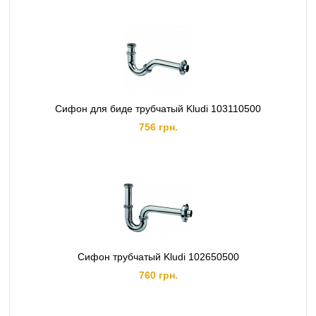
Сифон для биде трубчатый Kludi 103110500
756 грн.
Сифон трубчатый Kludi 102650500
760 грн.