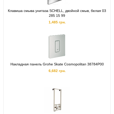
Клавиша смыва унитаза SCHELL, двойной смыв, белая 03
285 15 99
1,485 грн.
Накладная панель Grohe Skate Cosmopolitan 38784P00
6,682 грн.