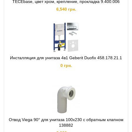
TECEbase, цвет хром, крепление, прокладка 9.400.006
6,540 грн.
Инсталляция для унитаза 4в1 Geberit Duofix 458.178.21.1
0 грн.
Отвод Viega 90° для унитаза 100х230 с обратным клапном
138882