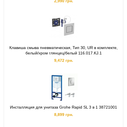
2,990 грн.
Клавиша смыва пневматическая, Тип 30, UR в комплекте,
белый/хром глянцец/белый 116.017.KJ.1
9,472 грн.
Инсталляция для унитаза Grohe Rapid SL 3 в 1 38721001
8,899 грн.