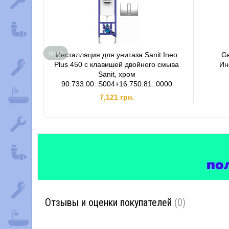
пред
Инсталляция для унитаза Sanit Ineo
Ge
Plus 450 с клавишей двойного смыва
Ин
Sanit, хром
90.733.00..S004+16.750.81..0000
7,121 грн.
Отзывы и оценки покупателей
(0)