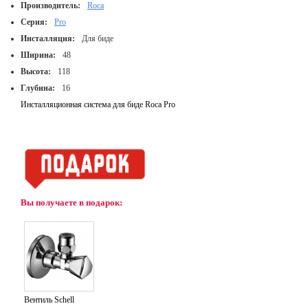
Производитель:
Roca
Серия:
Pro
Инсталляция:
Для биде
Ширина:
48
Высота:
118
Глубина:
16
Инсталляционная система для биде Roca Pro
Вы получаете в подарок:
Вентиль Schell