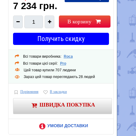
7 234 грн.
В корзину
1
Получить скидку
Всі товари виробника:
Roca
Всі товари цієї серії:
Pro
Цей товар купили 707 людини
Зараз цей товар переглядають 28 людей
Порівняння
В закладки
ШВИДКА ПОКУПКА
УМОВИ ДОСТАВКИ