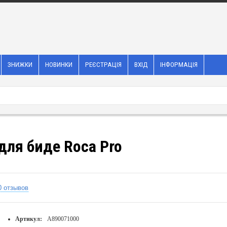
ЗНИЖКИ
НОВИНКИ
РЕЄСТРАЦІЯ
ВХІД
ІНФОРМАЦІЯ
для биде Roca Pro
0 отзывов
Артикул:
A890071000