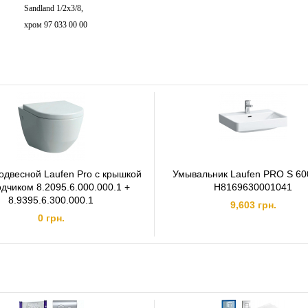
Sandland 1/2х3/8,
хром 97 033 00 00
одвесной Laufen Pro с крышкой
Умывальник Laufen PRO S 60
одчиком 8.2095.6.000.000.1 +
H8169630001041
8.9395.6.300.000.1
9,603 грн.
0 грн.