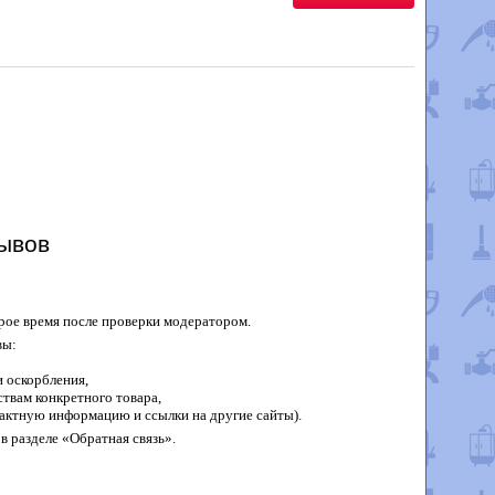
ывов
рое время после проверки модератором.
вы:
 оскорбления,
твам конкретного товара,
актную информацию и ссылки на другие сайты).
в разделе «Обратная связь».