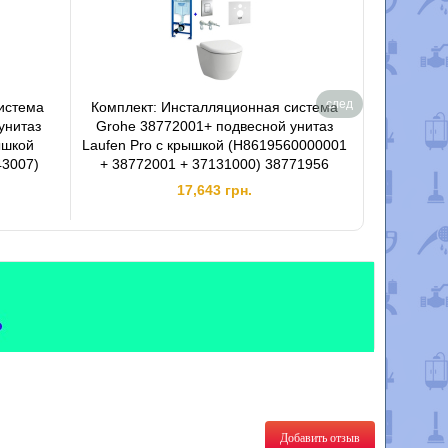
след
истема
Комплект: Инсталляционная система
Комплект
унитаз
Grohe 38772001+ подвесной унитаз
Grohe 3
ышкой
Laufen Pro с крышкой (H8619560000001
Laufen Pr
43007)
+ 38772001 + 37131000) 38771956
+ 38721
17,643 грн.
Добавить отзыв