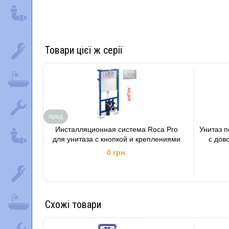
Товари цієї ж серії
пред
Инсталляционная система Roca Pro
Унитаз п
для унитаза с кнопкой и креплениями
с дов
0 грн.
Схожі товари