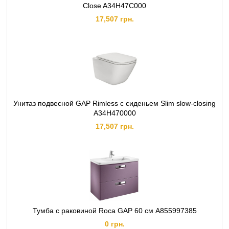
Close A34H47C000
17,507 грн.
Унитаз подвесной GAP Rimless с сиденьем Slim slow-closing
A34H470000
17,507 грн.
Тумба с раковиной Roca GAP 60 см A855997385
0 грн.