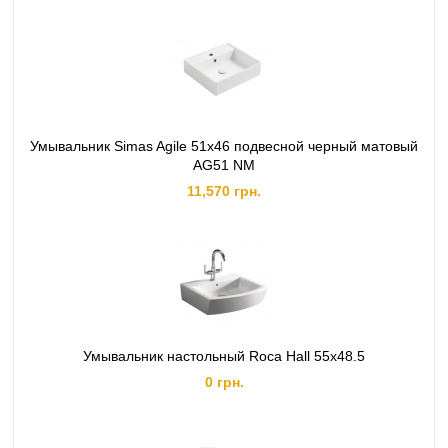
Умывальник Simas Agile 51x46 подвесной черный матовый
AG51 NM
11,570 грн.
Умывальник настольный Roca Hall 55x48.5
0 грн.