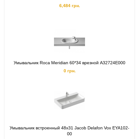
6,484 грн.
Умывальник Roca Meridian 60*34 врезной A32724E000
0 грн.
Умывальник встроенный 48x31 Jacob Delafon Vox EYA102-
00