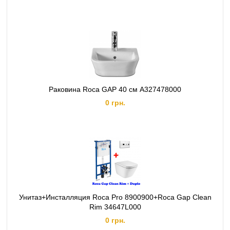
Раковина Roca GAP 40 см A327478000
0 грн.
Унитаз+Инсталляция Roca Pro 8900900+Roca Gap Clean
Rim 34647L000
0 грн.