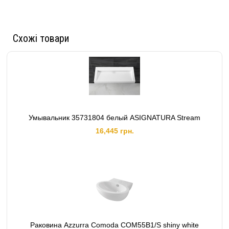
Схожі товари
Умывальник 35731804 белый ASIGNATURA Stream
16,445 грн.
Раковина Azzurra Comoda COM55B1/S shiny white