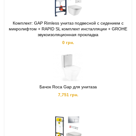
Комплект: GAP Rimless унитаз подвесной с сидением с
микролифтом + RAPID SL комплект инсталляции + GROHE
звукоизоляционная прокладка
0 грн.
Бачок Roca Gap для унитаза
7,751 грн.