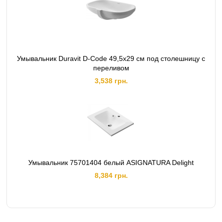
Умывальник Duravit D-Code 49,5х29 см под столешницу с
переливом
3,538 грн.
Умывальник 75701404 белый ASIGNATURA Delight
8,384 грн.