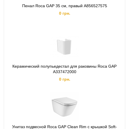
Пенал Roca GAP 35 см, правый A856527575
0 грн.
Керамический полупьедестал для раковины Roca GAP
A337472000
0 грн.
Унитаз подвесной Roca GAP Clean Rim c крышкой Soft-