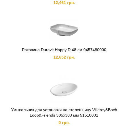
12,461 грн.
Раковина Duravit Happy D 48 см 0457480000
12,652 грн.
Умывальник для установки на столешницу Villeroy&Boch
Loop&Friends 585х380 мм 51510001
0 грн.