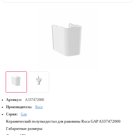
Артикул:
A337472000
Производитель:
Roca
Серия:
Gap
Керамический полупьедестал для раковины Roca GAP A337472000
Габаритные размеры: