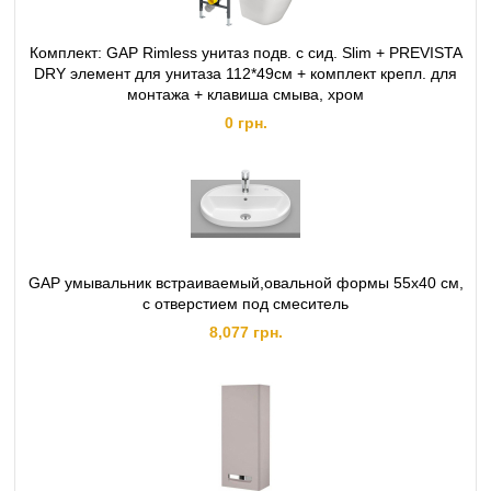
Комплект: GAP Rimless унитаз подв. с сид. Slim + PREVISTA
DRY элемент для унитаза 112*49cм + комплект крепл. для
монтажа + клавиша смыва, хром
0 грн.
GAP умывальник встраиваемый,овальной формы 55x40 cм,
с отверстием под смеситель
8,077 грн.