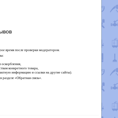
ывов
рое время после проверки модератором.
вы:
 оскорбления,
твам конкретного товара,
актную информацию и ссылки на другие сайты).
в разделе «Обратная связь».