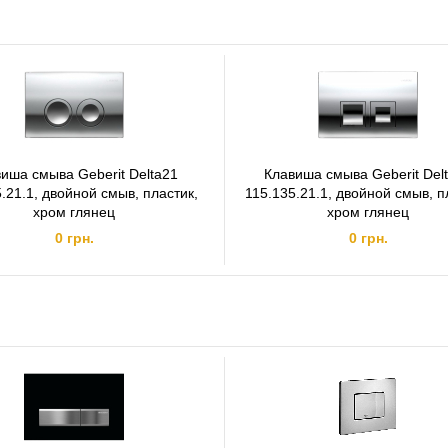
иша смыва Geberit Delta21
Клавиша смыва Geberit Del
.21.1, двойной смыв, пластик,
115.135.21.1, двойной смыв, п
хром глянец
хром глянец
0 грн.
0 грн.