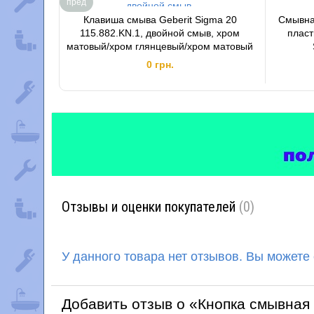
пред
Клавиша смыва Geberit Sigma 20
Смывна
115.882.KN.1, двойной смыв, хром
пласт
матовый/хром глянцевый/хром матовый
0 грн.
Отзывы и оценки покупателей
(0)
У данного товара нет отзывов. Вы можете
Добавить отзыв о «Кнопка смывная G