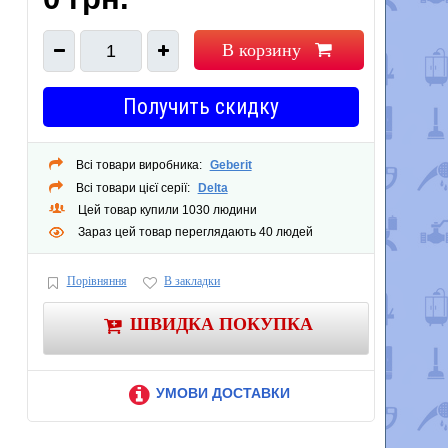
В корзину
1
Получить скидку
Всі товари виробника:
Geberit
Всі товари цієї серії:
Delta
Цей товар купили 1030 людини
Зараз цей товар переглядають 40 людей
Порівняння
В закладки
ШВИДКА ПОКУПКА
УМОВИ ДОСТАВКИ