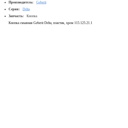
Производитель:
Geberit
Серия:
Delta
Запчасть:
Кнопка
Кнопка смывная Geberit Delta, пластик, хром 115.125.21.1