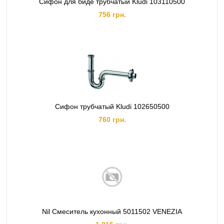
Сифон для биде трубчатый Kludi 103110500
756 грн.
Сифон трубчатый Kludi 102650500
760 грн.
Nil Смеситель кухонный 5011502 VENEZIA