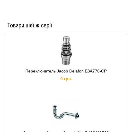
Товари цієї ж серії
Переключатель Jacob Delafon E8A776-CP
0 грн.