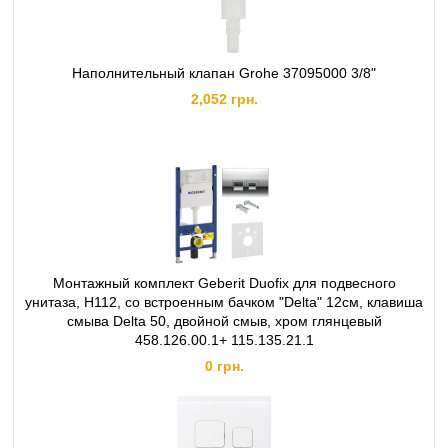
Наполнительный клапан Grohe 37095000 3/8"
2,052 грн.
Монтажный комплект Geberit Duofix для подвесного
унитаза, H112, cо встроенным бачком "Delta" 12см, клавиша
смыва Delta 50, двойной смыв, хром глянцевый
458.126.00.1+ 115.135.21.1
0 грн.