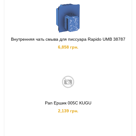
Внутренняя чать смыва для писсуара Rapido UMB 38787
6,858 грн.
Pan Ершик 005C KUGU
2,139 грн.