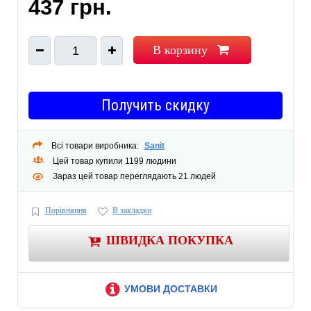
437 грн.
В корзину
1
Получить скидку
Всі товари виробника:
Sanit
Цей товар купили 1199 людини
Зараз цей товар переглядають 21 людей
Порівняння
В закладки
ШВИДКА ПОКУПКА
УМОВИ ДОСТАВКИ