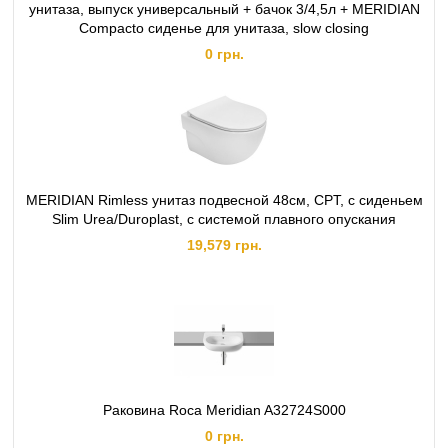
унитаза, выпуск универсальный + бачок 3/4,5л + MERIDIAN
Compacto сиденье для унитаза, slow closing
0 грн.
MERIDIAN Rimless унитаз подвесной 48см, CPT, с сиденьем
Slim Urea/Duroplast, с системой плавного опускания
19,579 грн.
Раковина Roca Meridian A32724S000
0 грн.