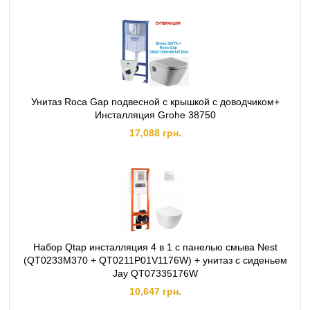
Унитаз Roca Gap подвесной с крышкой с доводчиком+
Инсталляция Grohe 38750
17,088 грн.
Набор Qtap инсталляция 4 в 1 с панелью смыва Nest
(QT0233M370 + QT0211P01V1176W) + унитаз с сиденьем
Jay QT07335176W
10,647 грн.