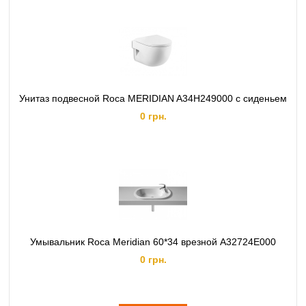
Унитаз подвесной Roca MERIDIAN A34H249000 с сиденьем
0 грн.
Умывальник Roca Meridian 60*34 врезной A32724E000
0 грн.