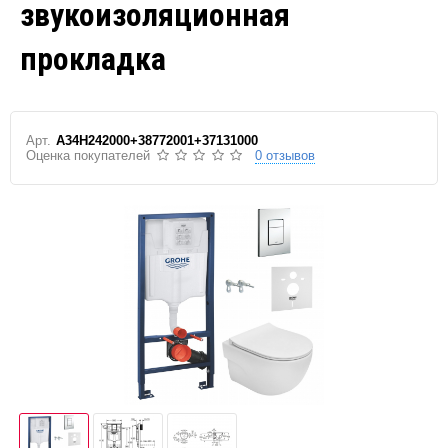
звукоизоляционная
прокладка
Арт.
A34H242000+38772001+37131000
Оценка покупателей
0 отзывов