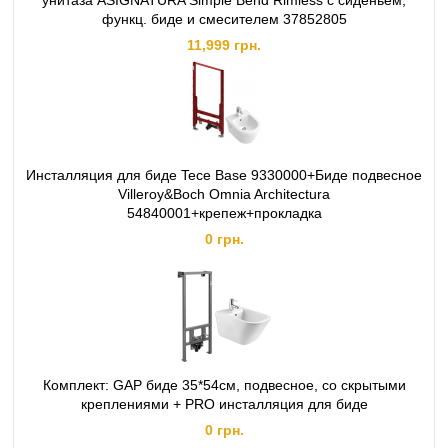
унитаза ASIGNATURA Simple Bend Rimless с сиденьем,
функц. биде и смесителем 37852805
11,999 грн.
Инсталляция для биде Tece Base 9330000+Биде подвесное
Villeroy&Boch Omnia Architectura
54840001+крепеж+прокладка
0 грн.
Комплект: GAP биде 35*54см, подвесное, со скрытыми
креплениями + PRO инсталляция для биде
0 грн.