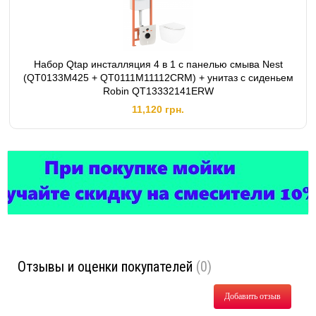
Набор Qtap инсталляция 4 в 1 с панелью смыва Nest
(QT0133M425 + QT0111M11112CRM) + унитаз с сиденьем
Robin QT13332141ERW
11,120 грн.
Отзывы и оценки покупателей
(0)
Добавить отзыв