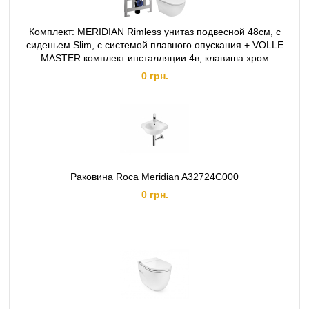
Комплект: MERIDIAN Rimless унитаз подвесной 48см, с
сиденьем Slim, с системой плавного опускания + VOLLE
MASTER комплект инсталляции 4в, клавиша хром
0 грн.
Раковина Roca Meridian A32724C000
0 грн.