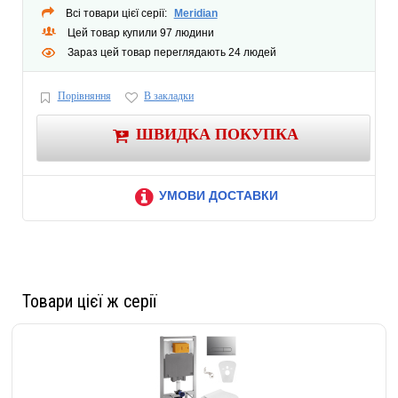
Всі товари цієї серії:
Meridian
Цей товар купили 97 людини
Зараз цей товар переглядають 24 людей
Порівняння
В закладки
ШВИДКА ПОКУПКА
УМОВИ ДОСТАВКИ
Товари цієї ж серії