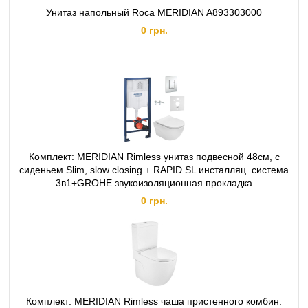
Унитаз напольный Roca MERIDIAN A893303000
0 грн.
Комплект: MERIDIAN Rimless унитаз подвесной 48см, с
сиденьем Slim, slow closing + RAPID SL инсталляц. система
3в1+GROHE звукоизоляционная прокладка
0 грн.
Комплект: MERIDIAN Rimless чаша пристенного комбин.