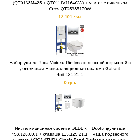
(QT0133M425 + QT0111V1164GW) + унитаз с сиденьем
Crow QT05335170W
12,191 грн.
Набор унитаз Roca Victoria Rimless подвесной с крышкой с
доводчиком + инсталляционная система Geberit
458.121.21.1
0 грн.
Инсталляционная система GEBERIT Duofix д/унитаза
458.126.00.1 + клавиша 115.125.21.1 + Чаша подвесного