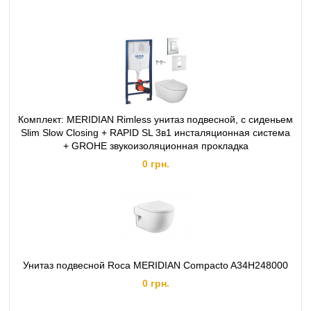
Комплект: MERIDIAN Rimless унитаз подвесной, с сиденьем
Slim Slow Closing + RAPID SL 3в1 инсталяционная система
+ GROHE звукоизоляционная прокладка
0 грн.
Унитаз подвесной Roca MERIDIAN Compacto A34H248000
0 грн.