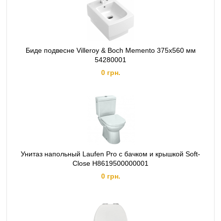
Биде подвесне Villeroy & Boch Memento 375x560 мм
54280001
0 грн.
Унитаз напольный Laufen Pro c бачком и крышкой Soft-
Close H8619500000001
0 грн.