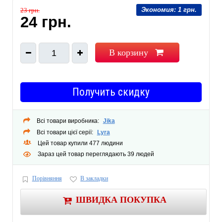
Экономия:
1 грн.
23 грн.
24 грн.
В корзину
1
Получить скидку
Всі товари виробника:
Jika
Всі товари цієї серії:
Lyra
Цей товар купили 477 людини
Зараз цей товар переглядають 39 людей
Порівняння
В закладки
ШВИДКА ПОКУПКА