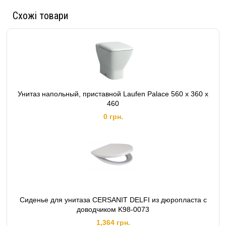
Схожі товари
Унитаз напольный, приставной Laufen Palace 560 x 360 x
460
0 грн.
Сиденье для унитаза CERSANIT DELFI из дюропласта с
доводчиком K98-0073
1,364 грн.