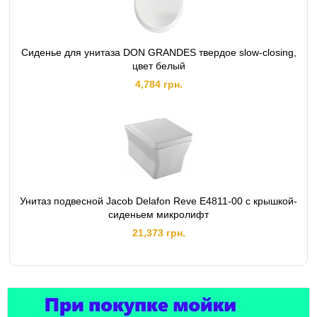
Сиденье для унитаза DON GRANDES твердое slow-closing,
цвет белый
4,784 грн.
Унитаз подвесной Jacob Delafon Reve E4811-00 с крышкой-
сиденьем микролифт
21,373 грн.