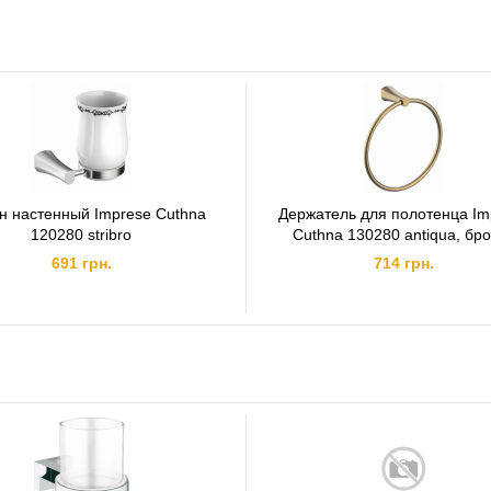
н настенный Imprese Cuthna
Держатель для полотенца Im
120280 stribro
Cuthna 130280 antiqua, бр
691 грн.
714 грн.