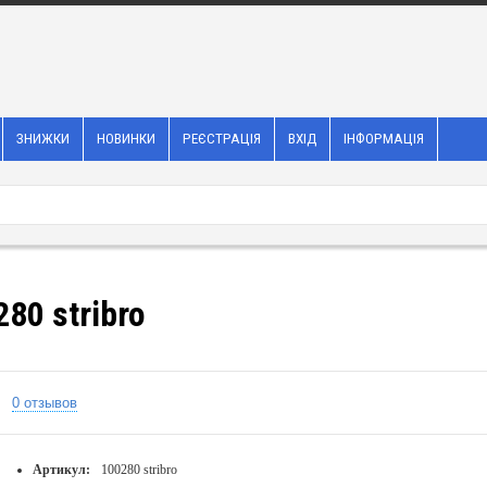
ЗНИЖКИ
НОВИНКИ
РЕЄСТРАЦІЯ
ВХІД
ІНФОРМАЦІЯ
80 stribro
0 отзывов
Артикул:
100280 stribro