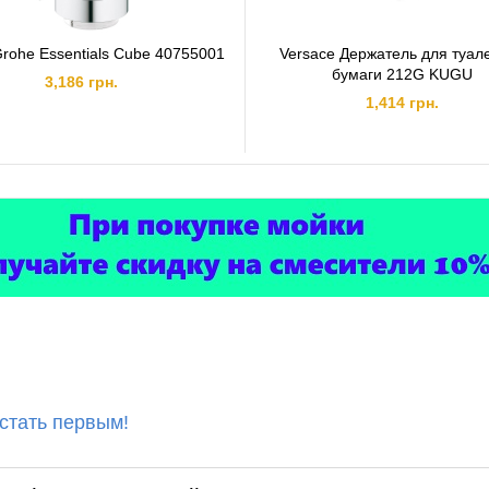
rohe Essentials Cube 40755001
Versace Держатель для туал
бумаги 212G KUGU
3,186 грн.
1,414 грн.
 стать первым!