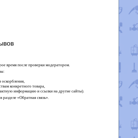
ывов
рое время после проверки модератором.
вы:
 оскорбления,
твам конкретного товара,
актную информацию и ссылки на другие сайты).
в разделе «Обратная связь».