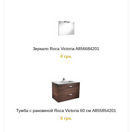
Зеркало Roca Victoria A856684201
0 грн.
Тумба с раковиной Roca Victoria 60 см A855854201
0 грн.