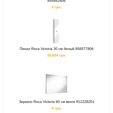
855882806
0 грн.
Пенал Roca Victoria 30 см белый 856577806
16,654 грн.
Зеркало Roca Victoria 60 см венге 812228201
0 грн.