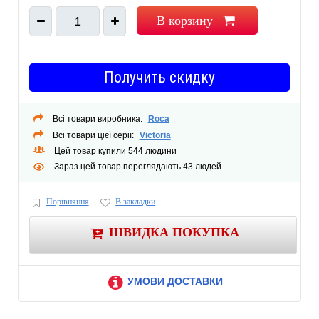
В корзину
1
Получить скидку
Всі товари виробника:
Roca
Всі товари цієї серії:
Victoria
Цей товар купили 544 людини
Зараз цей товар переглядають 43 людей
Порівняння
В закладки
ШВИДКА ПОКУПКА
УМОВИ ДОСТАВКИ