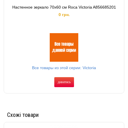
Настенное зеркало 70х60 см Roca Victoria A856685201
0 грн.
Все товары из этой серии: Victoria
дивитись
Схожі товари