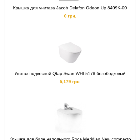
Крышка для унитаза Jacob Delafon Odeon Up 8409K-00
0 грн.
Унитаз подвесной Qtap Swan WHI 5178 безободковый
5,179 грн.
Крышка для биде напольного Roca Meridian New compacto