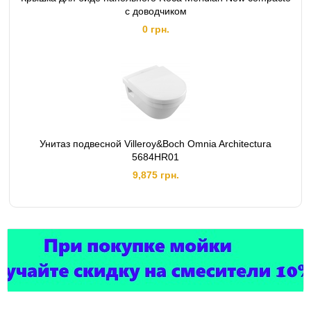
с доводчиком
0 грн.
Унитаз подвесной Villeroy&Boch Omnia Architectura
5684HR01
9,875 грн.