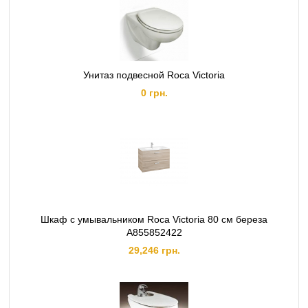
Унитаз подвесной Roca Victoria
0 грн.
Шкаф с умывальником Roca Victoria 80 см береза
A855852422
29,246 грн.