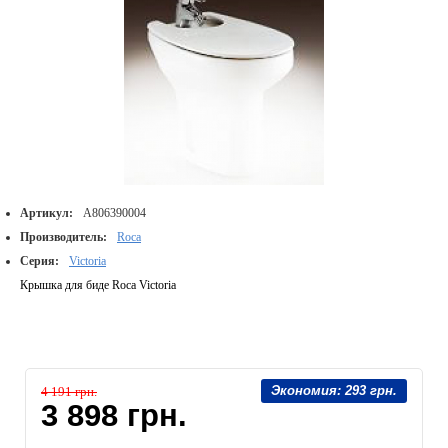
Артикул:
A806390004
Производитель:
Roca
Серия:
Victoria
Крышка для биде Roca Victoria
Экономия:
293 грн.
4 191 грн.
3 898 грн.