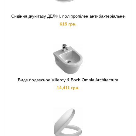
Сидіння д/унітазу ДЕЛФІ, поліпропілен антибактеріальне
615 грн.
Биде подвесное Villeroy & Boch Omnia Architectura
14,411 грн.