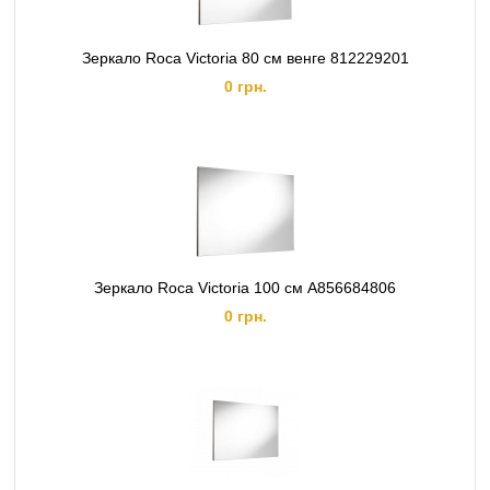
Зеркало Roca Victoria 80 см венге 812229201
0 грн.
Зеркало Roca Victoria 100 см A856684806
0 грн.