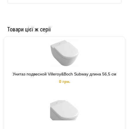
Товари цієї ж серії
Унитаз подвесной Villeroy&Boch Subway длина 56,5 см
0 грн.