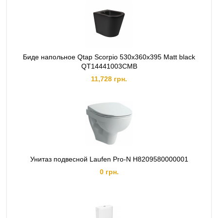
Биде напольное Qtap Scorpio 530x360x395 Matt black
QT14441003CMB
11,728 грн.
Унитаз подвесной Laufen Pro-N H8209580000001
0 грн.