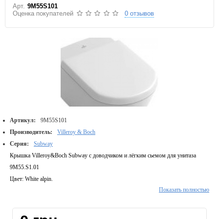
Арт.
9M55S101
Оценка покупателей
0 отзывов
Артикул:
9M55S101
Производитель:
Villeroy & Boch
Серия:
Subway
Крышка Villeroy&Boch Subway с доводчиком и лёгким сьемом для унитаза
9M55.S1.01
Цвет: White alpin.
Показать полностью