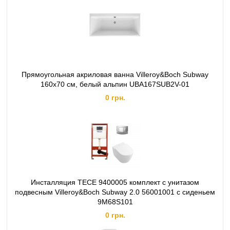
Прямоугольная акриловая ванна Villeroy&Boch Subway
160x70 см, белый альпин UBA167SUB2V-01
0 грн.
Инсталляция TECE 9400005 комплект с унитазом
подвесным Villeroy&Boch Subway 2.0 56001001 с сиденьем
9M68S101
0 грн.