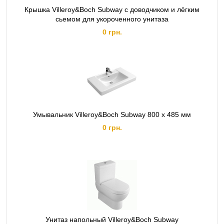
Крышка Villeroy&Boch Subway с доводчиком и лёгким
сьемом для укороченного унитаза
0 грн.
Умывальник Villeroy&Boch Subway 800 x 485 мм
0 грн.
Унитаз напольный Villeroy&Boch Subway