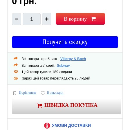
0 грн.
В корзину
1
Получить скидку
Всі товари виробника:
Villeroy & Boch
Всі товари цієї серії:
Subway
Цей товар купили 189 людини
Зараз цей товар переглядають 28 людей
Порівняння
В закладки
ШВИДКА ПОКУПКА
УМОВИ ДОСТАВКИ