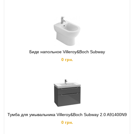
Биде напольное Villeroy&Boch Subway
0 грн.
Тумба для умывальника Villeroy&Boch Subway 2.0 A91400N9
0 грн.