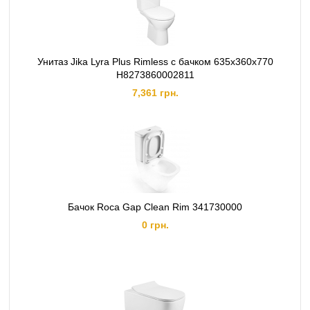
Унитаз Jika Lyra Plus Rimless с бачком 635x360x770
H8273860002811
7,361 грн.
Бачок Roca Gap Clean Rim 341730000
0 грн.