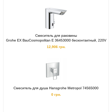
Смеситель для раковины
Grohe EX BauCosmopolitan E 36453000 бесконтактный, 220V
12,906 грн.
Смеситель для душа Hansgrohe Metropol 74565000
0 грн.