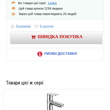
Всі товари цієї серії:
Laska
Цей товар купили 1239 людини
Зараз цей товар переглядають 20 людей
Порівняння
В закладки
ШВИДКА ПОКУПКА
УМОВИ ДОСТАВКИ
Товари цієї ж серії