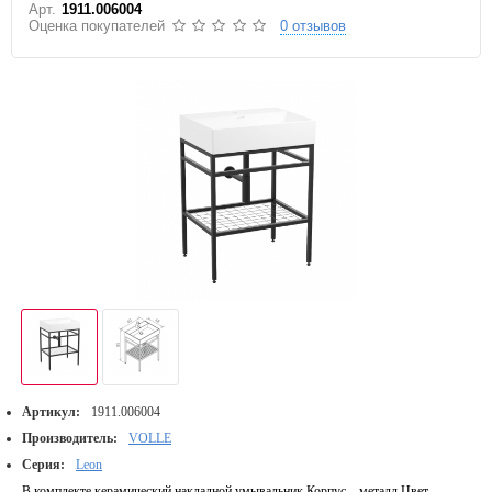
Арт.
1911.006004
Оценка покупателей
0 отзывов
Артикул:
1911.006004
Производитель:
VOLLE
Серия:
Leon
В комплекте керамический накладной умывальник Корпус – металл Цвет