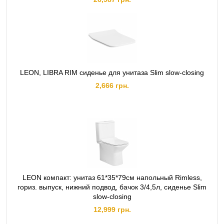
LEON, LIBRA RIM сиденье для унитаза Slim slow-closing
2,666 грн.
LEON компакт: унитаз 61*35*79см напольный Rimless,
гориз. выпуск, нижний подвод, бачок 3/4,5л, сиденье Slim
slow-closing
12,999 грн.