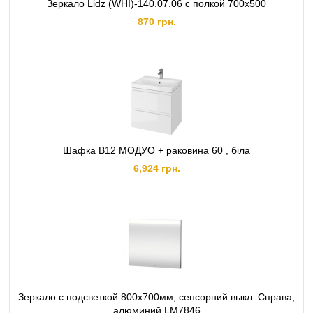
Зеркало Lidz (WHI)-140.07.06 с полкой 700х500
870 грн.
Шафка B12 МОДУО + раковина 60 , біла
6,924 грн.
Зеркало с подсветкой 800х700мм, сенсорний выкл. Справа,
алюминий LM7846