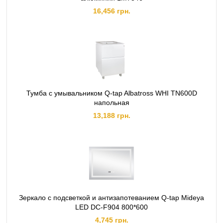
16,456 грн.
Тумба с умывальником Q-tap Albatross WHI TN600D
напольная
13,188 грн.
Зеркало с подсветкой и антизапотеванием Q-tap Mideya
LED DC-F904 800*600
4,745 грн.