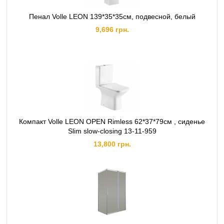
Пенал Volle LEON 139*35*35см, подвесной, белый
9,696 грн.
Компакт Volle LEON OPEN Rimless 62*37*79см , сиденье
Slim slow-closing 13-11-959
13,800 грн.