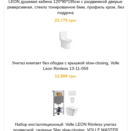
LEON душевая кабина 120*90*195см с раздвижной дверью
реверсивная, стекло тонированное 6мм, профиль хром, без
поддона
23,779 грн.
Унитаз компакт без ободка с крышкой slow-closing, Volle
Leon Rimless 13-11-059
12,999 грн.
Набор инсталляционный: Volle LEON Rimless унитаз
подвесной, сиденье Slim slow-closing, VOLLE MASTER