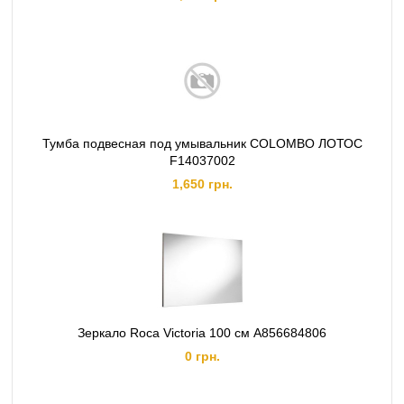
Тумба подвесная под умывальник COLOMBO ЛОТОС
F14037002
1,650 грн.
Зеркало Roca Victoria 100 см A856684806
0 грн.