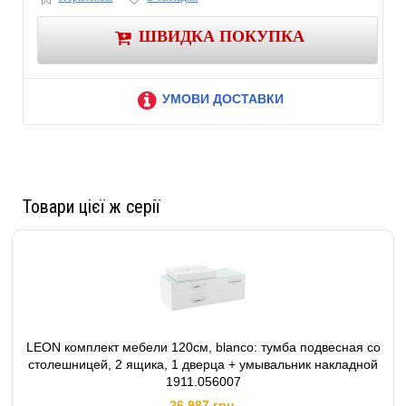
ШВИДКА ПОКУПКА
УМОВИ ДОСТАВКИ
Товари цієї ж серії
LEON комплект мебели 120см, blanco: тумба подвесная со
столешницей, 2 ящика, 1 дверца + умывальник накладной
1911.056007
26,987 грн.