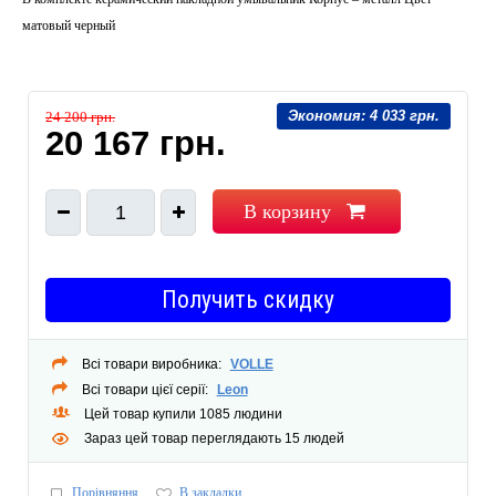
матовый черный
Экономия:
4 033 грн.
24 200 грн.
20 167 грн.
В корзину
1
Получить скидку
Всі товари виробника:
VOLLE
Всі товари цієї серії:
Leon
Цей товар купили 1085 людини
Зараз цей товар переглядають 15 людей
Порівняння
В закладки