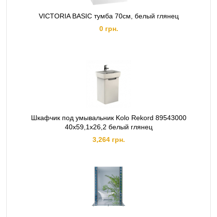
VICTORIA BASIC тумба 70см, белый глянец
0 грн.
Шкафчик под умывальник Kolo Rekord 89543000
40х59,1х26,2 белый глянец
3,264 грн.