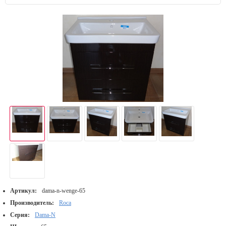
Артикул:
dama-n-wenge-65
Производитель:
Roca
Серия:
Dama-N