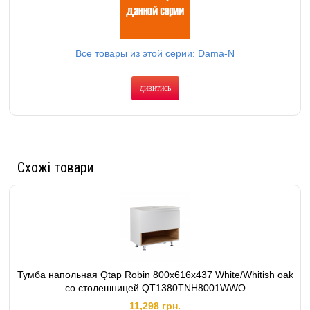
Все товары из этой серии: Dama-N
дивитись
Схожі товари
Тумба напольная Qtap Robin 800х616х437 White/Whitish oak
со столешницей QT1380TNН8001WWO
11,298 грн.