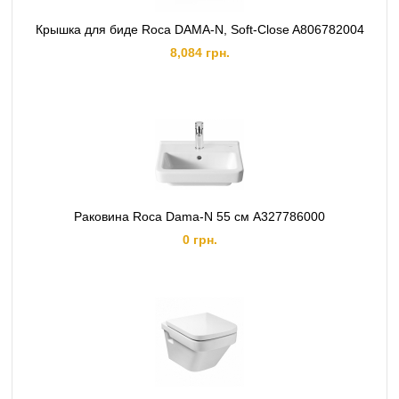
Крышка для биде Roca DAMA-N, Soft-Close A806782004
8,084 грн.
Раковина Roca Dama-N 55 см A327786000
0 грн.