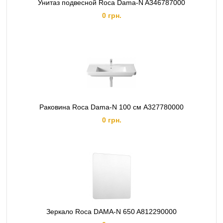
Унитаз подвесной Roca Dama-N A346787000
0 грн.
Раковина Roca Dama-N 100 см A327780000
0 грн.
Зеркало Roca DAMA-N 650 A812290000