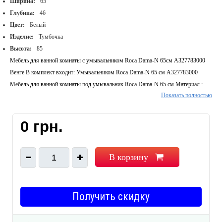
Ширина:
65
Глубина:
46
Цвет:
Белый
Изделие:
Тумбочка
Высота:
85
Мебель для ванной комнаты с умывальником Roca Dama-N 65см A327783000
Венге В комплект входит: Умывальником Roca Dama-N 65 см A327783000
Мебель для ванной комнаты под умывальник Roca Dama-N 65 см Материал :
Показать полностью
MDF лакированный Цвет : Венге глянцевый
0 грн.
В корзину
1
Получить скидку