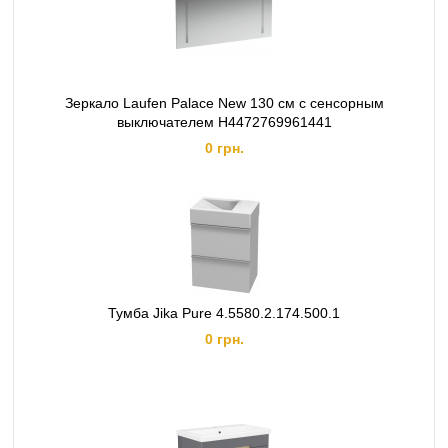
Зеркало Laufen Palace New 130 см с сенсорным
выключателем H4472769961441
0 грн.
Тумба Jika Pure 4.5580.2.174.500.1
0 грн.