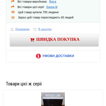
Всі товари виробника:
Roca
Всі товари цієї серії:
Dama-N
Цей товар купили 795 людини
Зараз цей товар переглядають 40 людей
Порівняння
В закладки
ШВИДКА ПОКУПКА
УМОВИ ДОСТАВКИ
Товари цієї ж серії