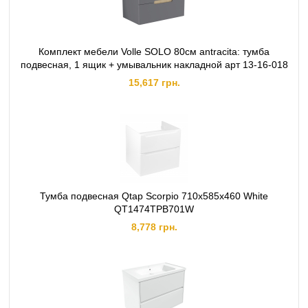
Комплект мебели Volle SOLO 80см antracita: тумба
подвесная, 1 ящик + умывальник накладной арт 13-16-018
15,617 грн.
Тумба подвесная Qtap Scorpio 710х585х460 White
QT1474TPВ701W
8,778 грн.