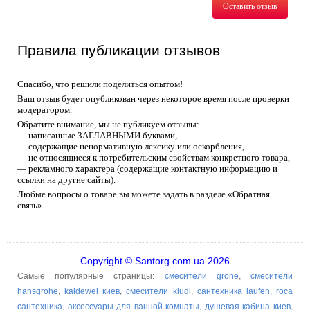
Оставить отзыв
Правила публикации отзывов
Спасибо, что решили поделиться опытом!
Ваш отзыв будет опубликован через некоторое время после проверки
модератором.
Обратите внимание, мы не публикуем отзывы:
— написанные ЗАГЛАВНЫМИ буквами,
— содержащие ненормативную лексику или оскорбления,
— не относящиеся к потребительским свойствам конкретного товара,
— рекламного характера (содержащие контактную информацию и
ссылки на другие сайты).
Любые вопросы о товаре вы можете задать в разделе «Обратная
связь».
Copyright © Santorg.com.ua 2026
Самые популярные страницы:
смесители grohe
,
смесители
hansgrohe
,
kaldewei киев
,
смесители kludi
,
сантехника laufen
,
roca
сантехника
,
аксессуары для ванной комнаты
,
душевая кабина киев
,