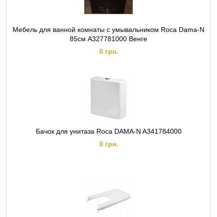
Мебель для ванной комнаты с умывальником Roca Dama-N
85см A327781000 Венге
0 грн.
Бачок для унитаза Roca DAMA-N A341784000
0 грн.