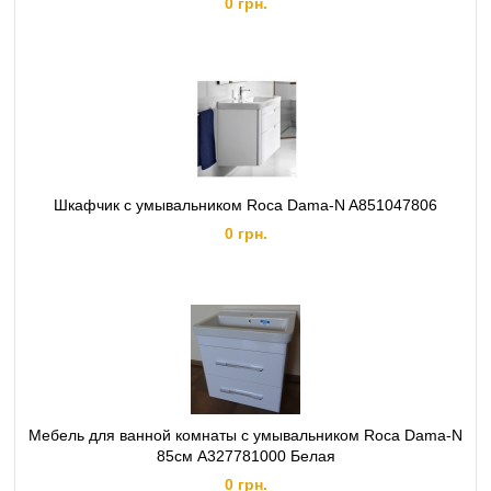
0 грн.
Шкафчик с умывальником Roca Dama-N A851047806
0 грн.
Мебель для ванной комнаты с умывальником Roca Dama-N
85см A327781000 Белая
0 грн.