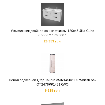
Умывальник двойной со шкафчиком 120х43 Jika Cube
4.5366.2.176.300.1
26,353 грн.
Пенал подвесной Qtap Taurus 350х1450х300 Whitish oak
QT2476PP1451RWO
9,618 грн.