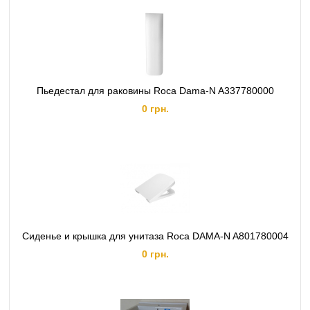
Пьедестал для раковины Roca Dama-N A337780000
0 грн.
Cиденье и крышка для унитаза Roca DAMA-N A801780004
0 грн.