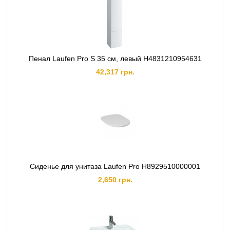
Пенал Laufen Pro S 35 см, левый H4831210954631
42,317 грн.
Сиденье для унитаза Laufen Pro H8929510000001
2,650 грн.