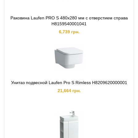
Раковина Laufen PRO S 480х280 мм с отверстием справа
H8159540001041
6,739 грн.
Унитаз подвесной Laufen Pro S Rimless H8209620000001
21,664 грн.