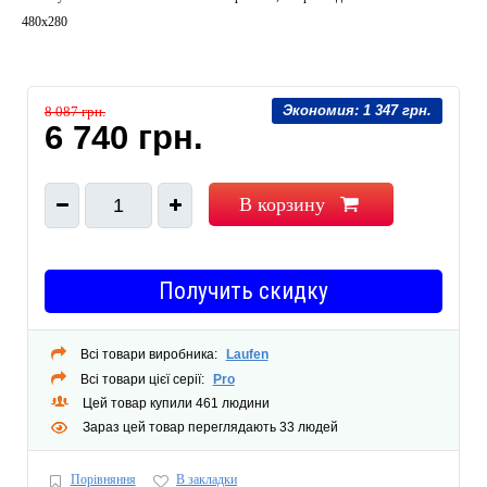
480х280
Экономия:
1 347 грн.
8 087 грн.
6 740 грн.
В корзину
1
Получить скидку
Всі товари виробника:
Laufen
Всі товари цієї серії:
Pro
Цей товар купили 461 людини
Зараз цей товар переглядають 33 людей
Порівняння
В закладки