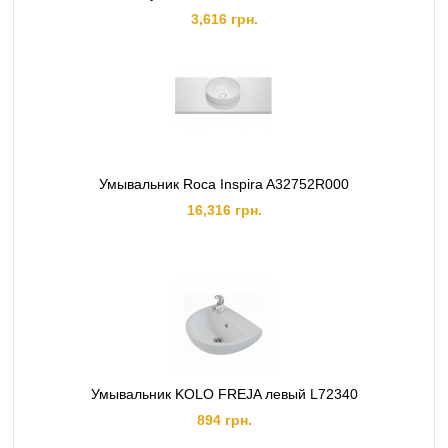
3,616 грн.
Умывальник Roca Inspira A32752R000
16,316 грн.
Умывальник KOLO FREJA левый L72340
894 грн.