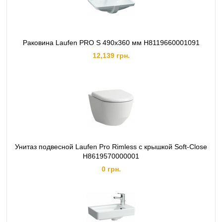
Раковина Laufen PRO S 490х360 мм H8119660001091
12,139 грн.
Унитаз подвесной Laufen Pro Rimless c крышкой Soft-Close
H8619570000001
0 грн.