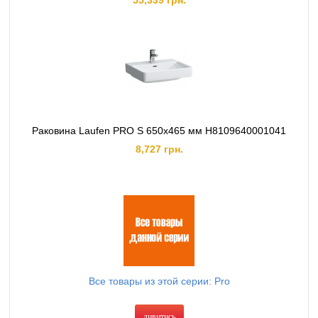
55,339 грн.
Раковина Laufen PRO S 650х465 мм H8109640001041
8,727 грн.
Все товары из этой серии: Pro
дивитись