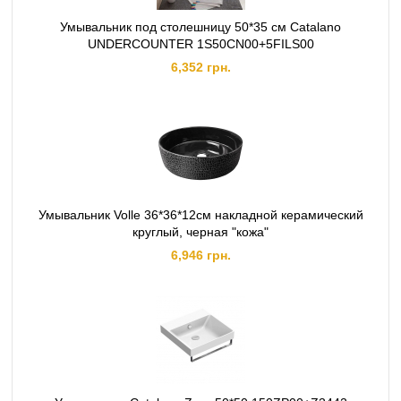
Умывальник под столешницу 50*35 см Catalano
UNDERCOUNTER 1S50CN00+5FILS00
6,352 грн.
Умывальник Volle 36*36*12см накладной керамический
круглый, черная "кожа"
6,946 грн.