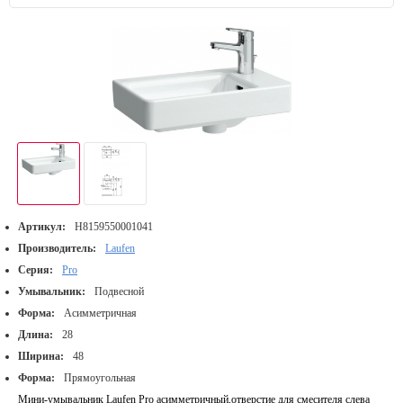
Артикул:
H8159550001041
Производитель:
Laufen
Серия:
Pro
Умывальник:
Подвесной
Форма:
Асимметричная
Длина:
28
Ширина:
48
Форма:
Прямоугольная
Мини-умывальник Laufen Pro асимметричный,отверстие для смесителя слева