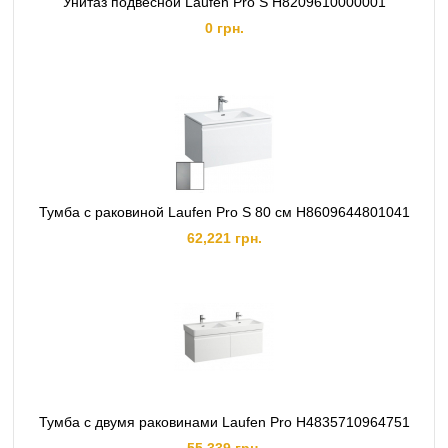
Унитаз подвесной Laufen Pro S H8209610000001
0 грн.
Тумба с раковиной Laufen Pro S 80 см H8609644801041
62,221 грн.
Тумба с двумя раковинами Laufen Pro H4835710964751