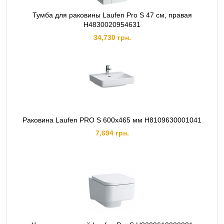
Тумба для раковины Laufen Pro S 47 см, правая
H4830020954631
34,730 грн.
Раковина Laufen PRO S 600х465 мм H8109630001041
7,694 грн.