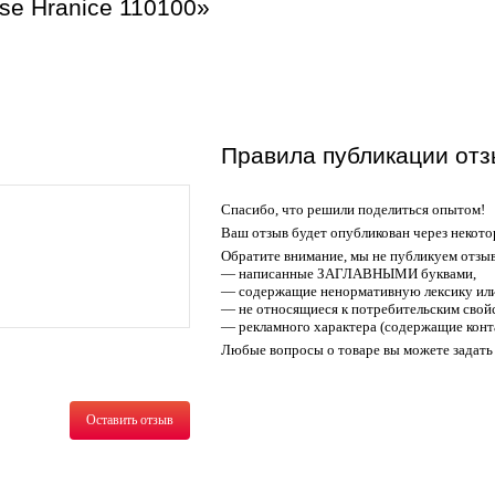
se Hranice 110100»
Правила публикации отз
Спасибо, что решили поделиться опытом!
Ваш отзыв будет опубликован через некото
Обратите внимание, мы не публикуем отзы
— написанные ЗАГЛАВНЫМИ буквами,
— содержащие ненормативную лексику или
— не относящиеся к потребительским свойс
— рекламного характера (содержащие конт
Любые вопросы о товаре вы можете задать 
Оставить отзыв