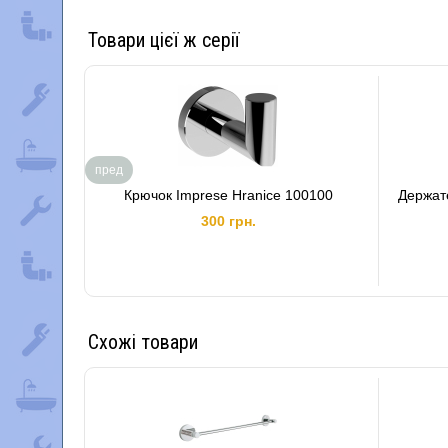
Товари цієї ж серії
пред
Крючок Imprese Hranice 100100
Держат
300 грн.
Схожі товари