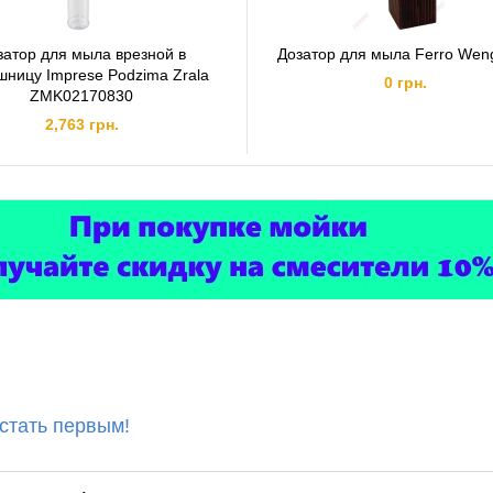
затор для мыла врезной в
Дозатор для мыла Ferro Wen
шницу Imprese Podzima Zrala
0 грн.
ZMK02170830
2,763 грн.
 стать первым!