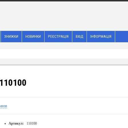
ЗНИЖКИ
НОВИНКИ
РЕЄСТРАЦІЯ
ВХІД
ІНФОРМАЦІЯ
 110100
ывов
Артикул:
110100