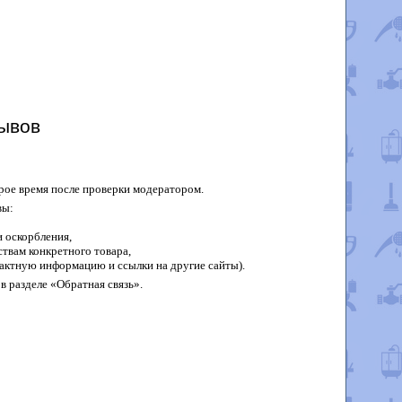
ывов
рое время после проверки модератором.
вы:
 оскорбления,
твам конкретного товара,
актную информацию и ссылки на другие сайты).
в разделе «Обратная связь».