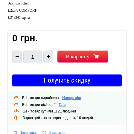
Вентиль Schell
1/2х3/8 COMFORT
1/2"х3/8" хром
0 грн.
В корзину
1
Получить скидку
Всі товари виробника:
Hansgrohe
Всі товари цієї серії:
Talis
Цей товар купили 1121 людини
Зараз цей товар переглядають 16 людей
Порівняння
В закладки