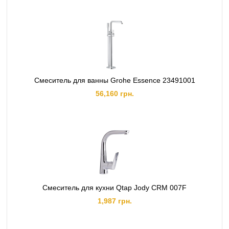
Смеситель для ванны Grohe Essence 23491001
56,160 грн.
Смеситель для кухни Qtap Jody СRM 007F
1,987 грн.