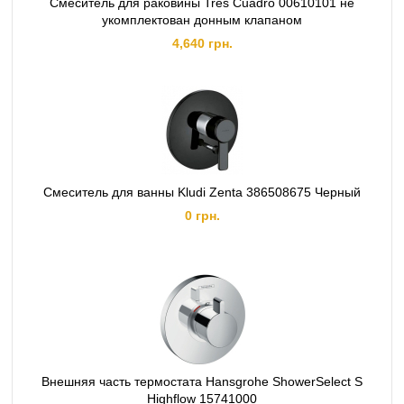
Смеситель для раковины Tres Cuadro 00610101 не
укомплектован донным клапаном
4,640 грн.
Смеситель для ванны Kludi Zenta 386508675 Черный
0 грн.
Внешняя часть термостата Hansgrohe ShowerSelect S
Highflow 15741000