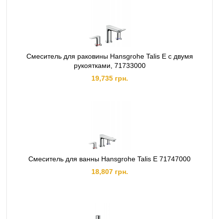
Смеситель для раковины Hansgrohe Talis E с двумя
рукоятками, 71733000
19,735 грн.
Смеситель для ванны Hansgrohe Talis E 71747000
18,807 грн.