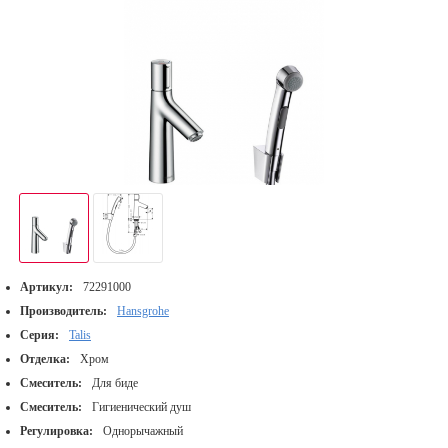
Артикул:
72291000
Производитель:
Hansgrohe
Серия:
Talis
Отделка:
Хром
Смеситель:
Для биде
Смеситель:
Гигиенический душ
Регулировка:
Однорычажный