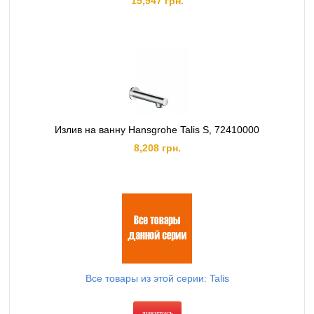
15,947 грн.
Излив на ванну Hansgrohe Talis S, 72410000
8,208 грн.
Все товары из этой серии: Talis
дивитись