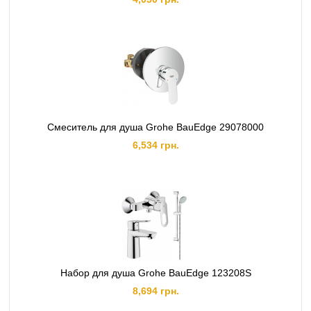
Смеситель для душа Grohe BauEdge 29078000
6,534 грн.
Набор для душа Grohe BauEdge 123208S
8,694 грн.