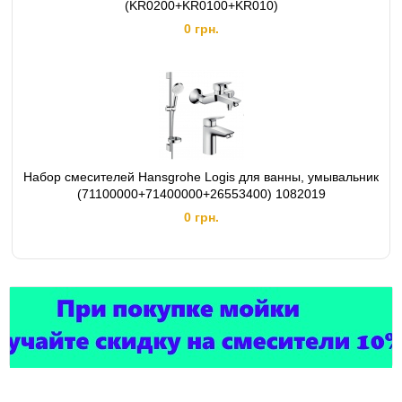
(KR0200+KR0100+KR010)
0 грн.
Набор смесителей Hansgrohe Logis для ванны, умывальник
(71100000+71400000+26553400) 1082019
0 грн.