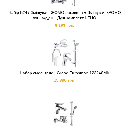
Набір B247 Змішувач КРОМО раковина + Змішувач КРОМО
ванна/душ + Душ комплект НЕНО
8,193 грн.
Набор смесителей Grohe Eurosmart 123248MK
15,390 грн.