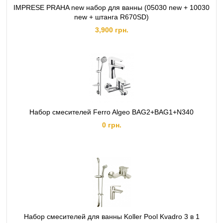
IMPRESE PRAHA new набор для ванны (05030 new + 10030
new + штанга R670SD)
3,900 грн.
Набор смесителей Ferro Algeo BAG2+BAG1+N340
0 грн.
Набор смесителей для ванны Koller Pool Kvadro 3 в 1