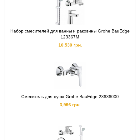
Набор смесителей для ванны и раковины Grohe BauEdge
123367M
10,530 грн.
Смеситель для душа Grohe BauEdge 23636000
3,996 грн.