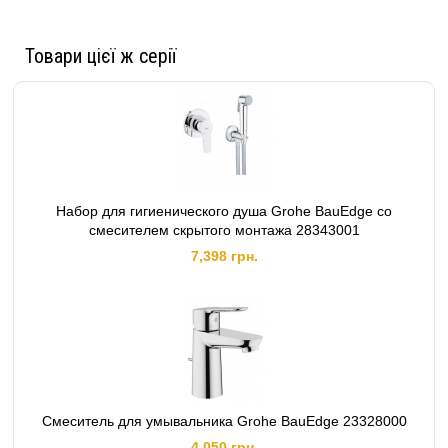
Товари цієї ж серії
Набор для гигиенического душа Grohe BauEdge со
смесителем скрытого монтажа 28343001
7,398 грн.
Смеситель для умывальника Grohe BauEdge 23328000
4,050 грн.