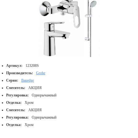
Артикул:
123208S
Производитель:
Grohe
Серия:
Bauedge
Смеситель:
АКЦИЯ
Регулировка:
Однорычажный
Отделка:
Хром
Смеситель:
АКЦИЯ
Регулировка:
Однорычажный
Отделка:
Хром