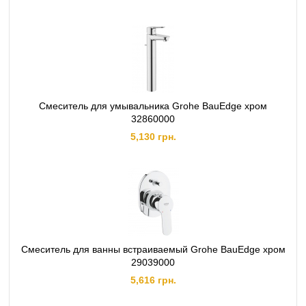
Смеситель для умывальника Grohe BauEdge хром
32860000
5,130 грн.
Смеситель для ванны встраиваемый Grohe BauEdge хром
29039000
5,616 грн.