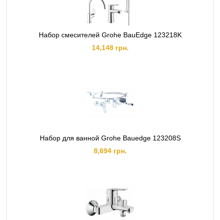
Набор смесителей Grohe BauEdge 123218K
14,148 грн.
Набор для ванной Grohe Bauedge 123208S
8,694 грн.