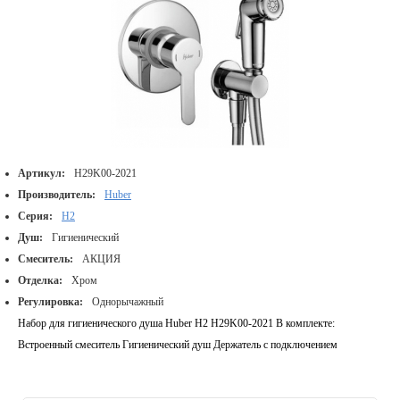
Артикул:
H29K00-2021
Производитель:
Huber
Серия:
H2
Душ:
Гигиенический
Смеситель:
АКЦИЯ
Отделка:
Хром
Регулировка:
Однорычажный
Набор для гигиенического душа Huber H2 H29K00-2021 В комплекте:
Встроенный смеситель Гигиенический душ Держатель с подключением