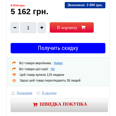
Экономия:
3 694 грн.
8 856 грн.
5 162 грн.
В корзину
1
Получить скидку
Всі товари виробника:
Huber
Всі товари цієї серії:
H2
Цей товар купили 129 людини
Зараз цей товар переглядають 38 людей
Порівняння
В закладки
ШВИДКА ПОКУПКА