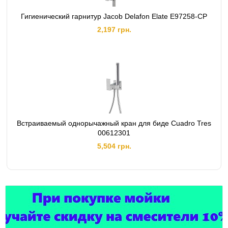
Гигиенический гарнитур Jacob Delafon Elate E97258-CP
2,197 грн.
Встраиваемый однорычажный кран для биде Cuadro Tres
00612301
5,504 грн.