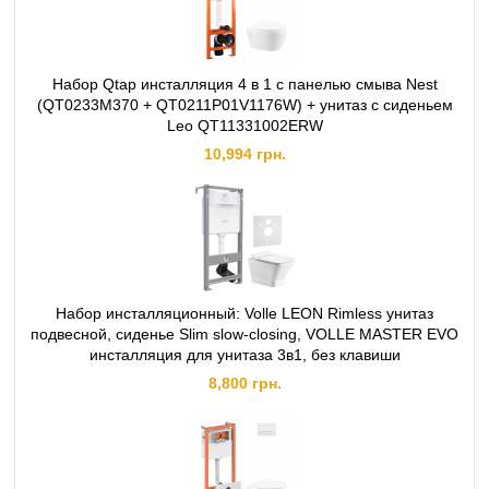
Набор Qtap инсталляция 4 в 1 с панелью смыва Nest
(QT0233M370 + QT0211P01V1176W) + унитаз с сиденьем
Leo QT11331002ERW
10,994 грн.
Набор инсталляционный: Volle LEON Rimless унитаз
подвесной, сиденье Slim slow-closing, VOLLE MASTER EVO
инсталляция для унитаза 3в1, без клавиши
8,800 грн.