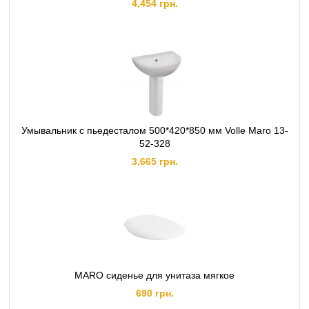
4,454 грн.
Умывальник с пьедесталом 500*420*850 мм Volle Maro 13-
52-328
3,665 грн.
MARO сиденье для унитаза мягкое
690 грн.