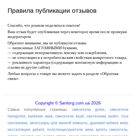
Правила публикации отзывов
Спасибо, что решили поделиться опытом!
Ваш отзыв будет опубликован через некоторое время после проверки
модератором.
Обратите внимание, мы не публикуем отзывы:
— написанные ЗАГЛАВНЫМИ буквами,
— содержащие ненормативную лексику или оскорбления,
— не относящиеся к потребительским свойствам конкретного товара,
— рекламного характера (содержащие контактную информацию и
ссылки на другие сайты).
Любые вопросы о товаре вы можете задать в разделе «Обратная
связь».
Copyright © Santorg.com.ua 2026
Самые популярные страницы:
смесители grohe
,
смесители
hansgrohe
,
kaldewei киев
,
смесители kludi
,
сантехника laufen
,
roca
сантехника
,
аксессуары для ванной комнаты
,
душевая кабина киев
,
инсталляция geberit
,
полотенцесушители киев
,
купить смеситель
,