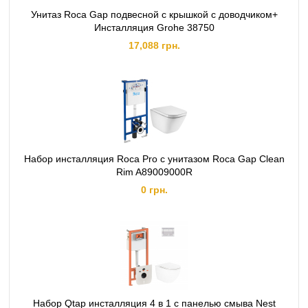
Унитаз Roca Gap подвесной с крышкой с доводчиком+
Инсталляция Grohe 38750
17,088 грн.
Набор инсталляция Roca Pro с унитазом Roca Gap Clean
Rim A89009000R
0 грн.
Набор Qtap инсталляция 4 в 1 с панелью смыва Nest