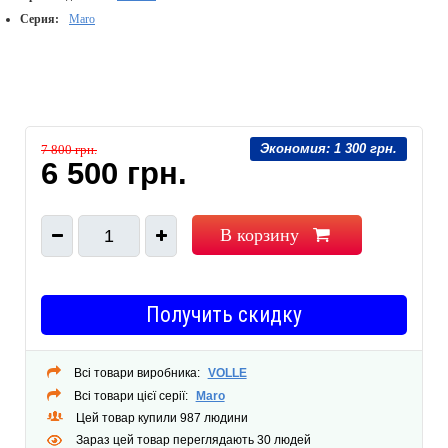
Серия:
Maro
Экономия:
1 300 грн.
7 800 грн.
6 500 грн.
В корзину
1
Получить скидку
Всі товари виробника:
VOLLE
Всі товари цієї серії:
Maro
Цей товар купили 987 людини
Зараз цей товар переглядають 30 людей