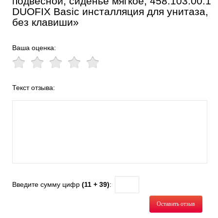
подвесной, сиденье мягкое, 458.103.00.1
DUOFIX Basic инсталляция для унитаза,
без клавиши»
Ваша оценка:
Текст отзыва:
Введите сумму цифр
(11 + 39)
:
Оставить отзыв