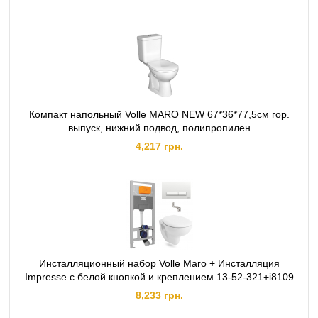
Компакт напольный Volle MARO NEW 67*36*77,5см гор.
выпуск, нижний подвод, полипропилен
4,217 грн.
Инсталляционный набор Volle Maro + Инсталляция
Impresse с белой кнопкой и креплением 13-52-321+i8109
8,233 грн.