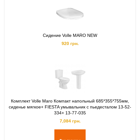
Сидение Volle MARO NEW
920 грн.
Комплект Volle Maro Компакт напольный 685*355*755мм,
сиденье мягкое+ FIESTA умывальник с пьедесталом 13-52-
334+ 13-77-035
7,084 грн.