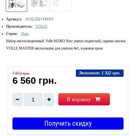
Артикул:
13-52-222+141515
Производитель:
VOLLE
Серия:
Maro
Набор инсталляционный: Volle MARO New унитаз подвесной, сиденье мягкое,
VOLLE MASTER инсталляция для унитаза 4в1, клавиша хром
Экономия:
1 312 грн.
7 872 грн.
6 560 грн.
В корзину
1
Получить скидку