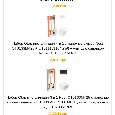
11,234 грн.
Набор Qtap инсталляция 4 в 1 с панелью смыва Nest
(QT0133M425 + QT0111V1164GW) + унитаз с сиденьем
Robin QT1333046ENR
12,018 грн.
Набор Qtap инсталляция 3 в 1 Nest QT0133M425 с панелью
смыва линейной QT0111M08V1091MB + унитаз с сиденьем
Jay QT07335176W
11,234 грн.