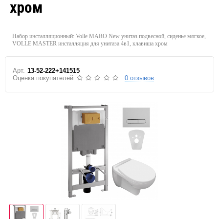
хром
Набор инсталляционный: Volle MARO New унитаз подвесной, сиденье мягкое,
VOLLE MASTER инсталляция для унитаза 4в1, клавиша хром
Арт.
13-52-222+141515
Оценка покупателей
0 отзывов