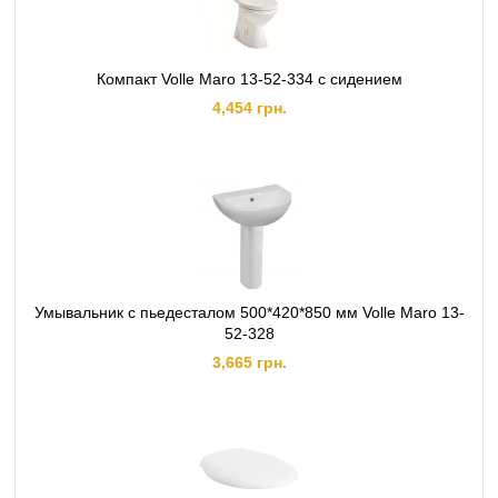
Компакт Volle Maro 13-52-334 с сидением
4,454 грн.
Умывальник с пьедесталом 500*420*850 мм Volle Maro 13-
52-328
3,665 грн.