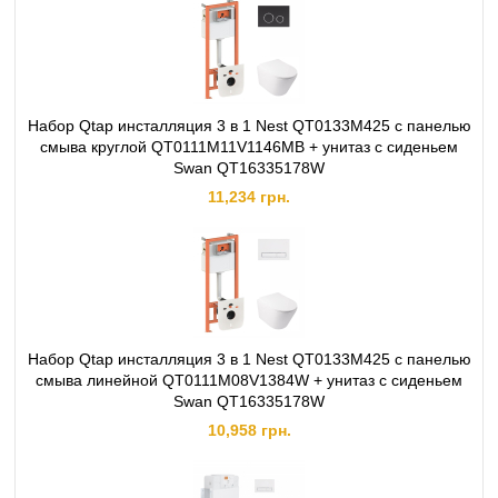
Набор Qtap инсталляция 3 в 1 Nest QT0133M425 с панелью
смыва круглой QT0111M11V1146MB + унитаз с сиденьем
Swan QT16335178W
11,234 грн.
Набор Qtap инсталляция 3 в 1 Nest QT0133M425 с панелью
смыва линейной QT0111M08V1384W + унитаз с сиденьем
Swan QT16335178W
10,958 грн.