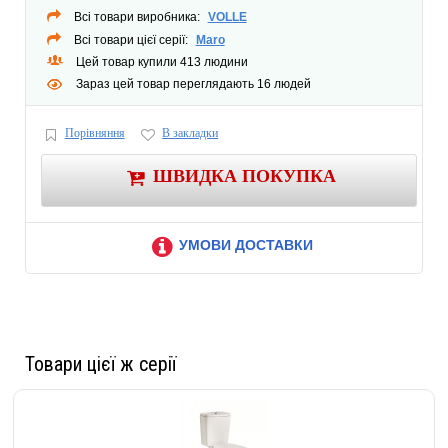
Всі товари виробника:
VOLLE
Всі товари цієї серії:
Maro
Цей товар купили 413 людини
Зараз цей товар переглядають 16 людей
Порівняння
В закладки
ШВИДКА ПОКУПКА
УМОВИ ДОСТАВКИ
Товари цієї ж серії