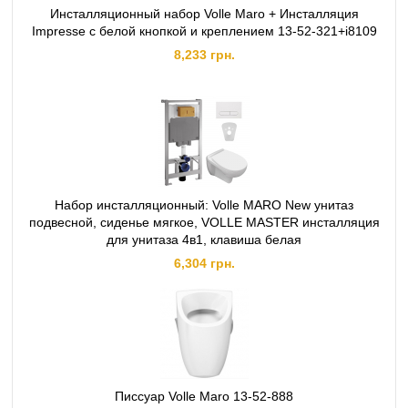
Инсталляционный набор Volle Maro + Инсталляция
Impresse с белой кнопкой и креплением 13-52-321+i8109
8,233 грн.
Набор инсталляционный: Volle MARO New унитаз
подвесной, сиденье мягкое, VOLLE MASTER инсталляция
для унитаза 4в1, клавиша белая
6,304 грн.
Писсуар Volle Maro 13-52-888