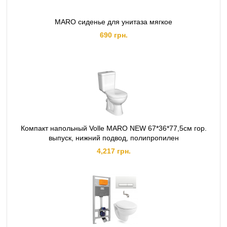
MARO сиденье для унитаза мягкое
690 грн.
Компакт напольный Volle MARO NEW 67*36*77,5см гор.
выпуск, нижний подвод, полипропилен
4,217 грн.