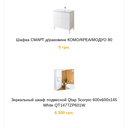
Шафка СМАРТ д/раковини КОМО/КРЕА/МОДУО 80
0 грн.
Зеркальный шкаф подвесной Qtap Scorpio 600х600х145
White QT1477ZP601W
6,300 грн.