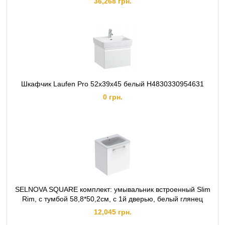
36,268 грн.
Шкафчик Laufen Pro 52x39x45 белый H4830330954631
0 грн.
SELNOVA SQUARE комплект: умывальник встроенный Slim
Rim, с тумбой 58,8*50,2см, с 1й дверью, белый глянец
12,045 грн.