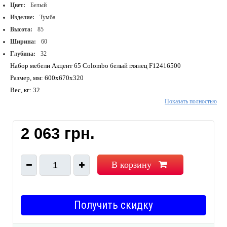
Цвет:
Белый
Изделие:
Тумба
Высота:
85
Ширина:
60
Глубина:
32
Набор мебели Акцент 65 Colombo белый глянец F12416500
Размер, мм: 600x670x320
Вес, кг: 32
Показать полностью
2 063 грн.
В корзину
1
Получить скидку