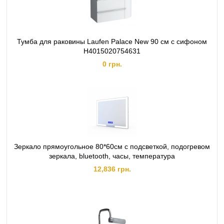
Тумба для раковины Laufen Palace New 90 см с сифоном
H4015020754631
0 грн.
Зеркало прямоугольное 80*60см с подсветкой, подогревом
зеркала, bluetooth, часы, температура
12,836 грн.