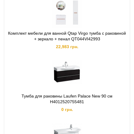
Комплект мебели для ванной Qtap Virgo тумба с раковиной
+ зеркало + пенал QT044VI42993
22,983 грн.
Тумба для раковины Laufen Palace New 90 см
H4012520755481
0 грн.