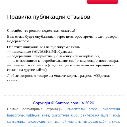
Правила публикации отзывов
Спасибо, что решили поделиться опытом!
Ваш отзыв будет опубликован через некоторое время после проверки
модератором.
Обратите внимание, мы не публикуем отзывы:
— написанные ЗАГЛАВНЫМИ буквами,
— содержащие ненормативную лексику или оскорбления,
— не относящиеся к потребительским свойствам конкретного товара,
— рекламного характера (содержащие контактную информацию и
ссылки на другие сайты).
Любые вопросы о товаре вы можете задать в разделе «Обратная
связь».
Copyright © Santorg.com.ua 2026
Самые популярные страницы:
смесители grohe
,
смесители
hansgrohe
,
kaldewei киев
,
смесители kludi
,
сантехника laufen
,
roca
сантехника
,
аксессуары для ванной комнаты
,
душевая кабина киев
,