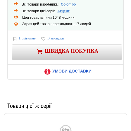
Всі товари виробника:
Colombo
Всі товари цієї серії:
Акцент
Цей товар купили 1048 людини
Зараз цей товар переглядають 17 людей
Порівняння
В закладки
ШВИДКА ПОКУПКА
УМОВИ ДОСТАВКИ
Товари цієї ж серії