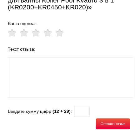
для ванны Koller Pool Kvadro 3 в 1
(KR0200+KR0450+KR020)»
Ваша оценка:
Текст отзыва:
Введите сумму цифр
(12 + 29)
:
Оставить отзыв