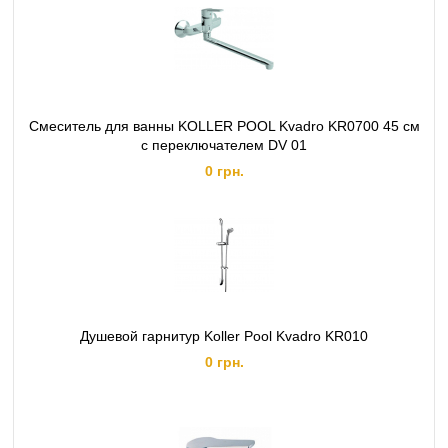
Смеситель для ванны KOLLER POOL Kvadro KR0700 45 см
с переключателем DV 01
0 грн.
Душевой гарнитур Koller Pool Kvadro KR010
0 грн.