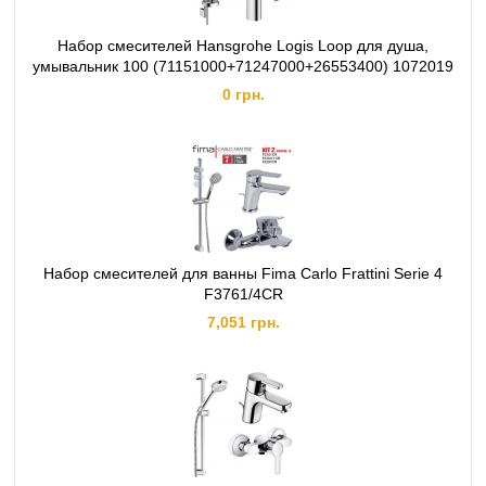
Набор смесителей Hansgrohe Logis Loop для душа,
умывальник 100 (71151000+71247000+26553400) 1072019
0 грн.
Набор смесителей для ванны Fima Carlo Frattini Serie 4
F3761/4CR
7,051 грн.