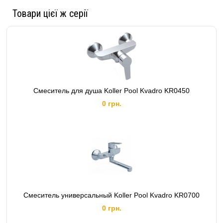
Товари цієї ж серії
Смеситель для душа Koller Pool Kvadro KR0450
0 грн.
Смеситель универсальный Koller Pool Kvadro KR0700
0 грн.