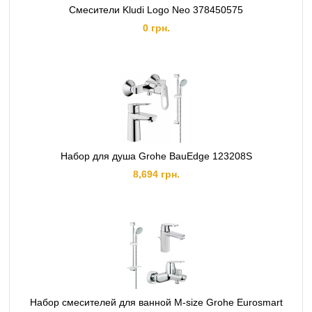
Смесители Kludi Logo Neo 378450575
0 грн.
Набор для душа Grohe BauEdge 123208S
8,694 грн.
Набор смесителей для ванной M-size Grohe Eurosmart