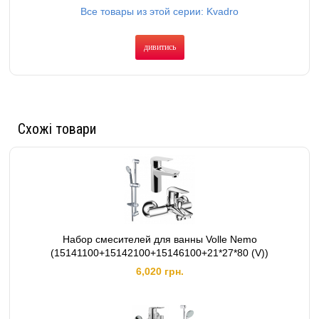
Все товары из этой серии: Kvadro
дивитись
Схожі товари
Набор смесителей для ванны Volle Nemo
(15141100+15142100+15146100+21*27*80 (V))
6,020 грн.