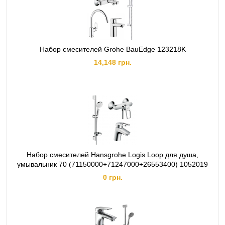
Набор смесителей Grohe BauEdge 123218K
14,148 грн.
Набор смесителей Hansgrohe Logis Loop для душа,
умывальник 70 (71150000+71247000+26553400) 1052019
0 грн.