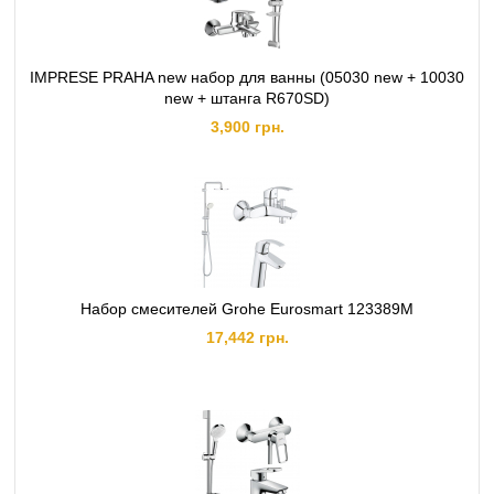
IMPRESE PRAHA new набор для ванны (05030 new + 10030
new + штанга R670SD)
3,900 грн.
Набор смесителей Grohe Eurosmart 123389M
17,442 грн.