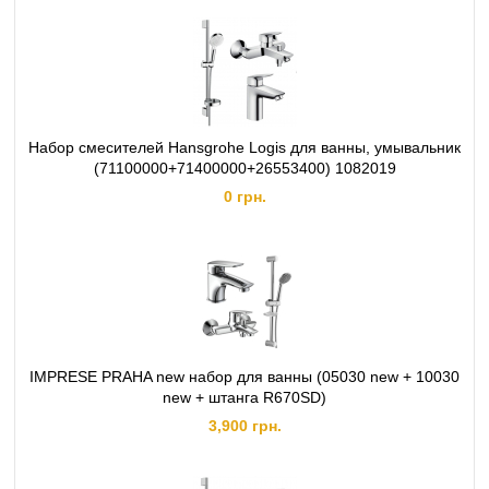
Набор смесителей Hansgrohe Logis для ванны, умывальник
(71100000+71400000+26553400) 1082019
0 грн.
IMPRESE PRAHA new набор для ванны (05030 new + 10030
new + штанга R670SD)
3,900 грн.