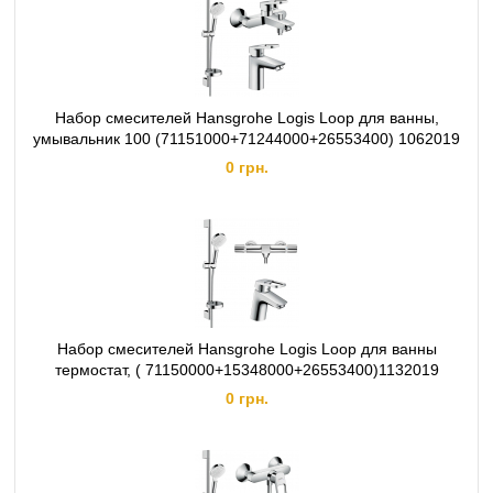
Набор смесителей Hansgrohe Logis Loop для ванны,
умывальник 100 (71151000+71244000+26553400) 1062019
0 грн.
Набор смесителей Hansgrohe Logis Loop для ванны
термостат, ( 71150000+15348000+26553400)1132019
0 грн.