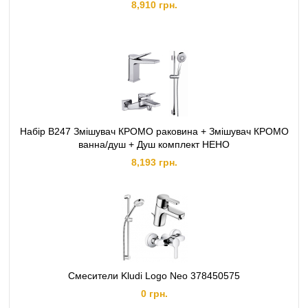
8,910 грн.
Набір B247 Змішувач КРОМО раковина + Змішувач КРОМО
ванна/душ + Душ комплект НЕНО
8,193 грн.
Смесители Kludi Logo Neo 378450575
0 грн.