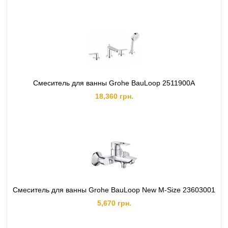
Смеситель для ванны Grohe BauLoop 2511900A
18,360 грн.
Смеситель для ванны Grohe BauLoop New M-Size 23603001
5,670 грн.