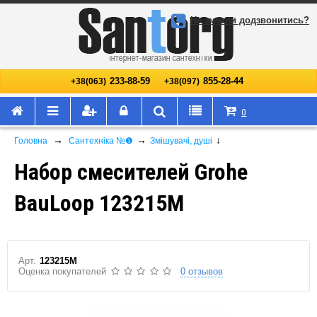
Не змогли додзвонитись?
233-88-59
855-28-44
+38(063)
+38(097)
0
→
→
↓
Головна
Сантехніка №❶
Змішувачі, душі
Набор смесителей Grohe
BauLoop 123215M
Арт.
123215M
Оценка покупателей
0 отзывов