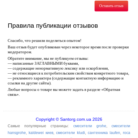
Оставить отзыв
Правила публикации отзывов
Спасибо, что решили поделиться опытом!
Ваш отзыв будет опубликован через некоторое время после проверки
модератором.
Обратите внимание, мы не публикуем отзывы:
— написанные ЗАГЛАВНЫМИ буквами,
— содержащие ненормативную лексику или оскорбления,
— не относящиеся к потребительским свойствам конкретного товара,
— рекламного характера (содержащие контактную информацию и
ссылки на другие сайты).
Любые вопросы о товаре вы можете задать в разделе «Обратная
связь».
Copyright © Santorg.com.ua 2026
Самые популярные страницы:
смесители grohe
,
смесители
hansgrohe
,
kaldewei киев
,
смесители kludi
,
сантехника laufen
,
roca