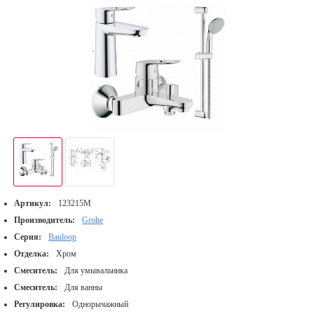
Артикул:
123215M
Производитель:
Grohe
Серия:
Bauloop
Отделка:
Хром
Смеситель:
Для умывальника
Смеситель:
Для ванны
Регулировка:
Однорычажный