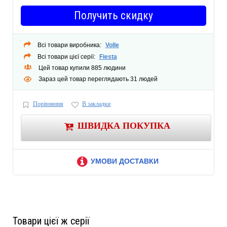
мыльница прозрачная;
Получить скидку
страна производитель Испания.
Всі товари виробника:
Volle
Всі товари цієї серії:
Fiesta
Цей товар купили 885 людини
Зараз цей товар переглядають 31 людей
Порівняння
В закладки
ШВИДКА ПОКУПКА
УМОВИ ДОСТАВКИ
Товари цієї ж серії