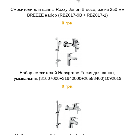
Смесители для ванны Rozzy Jenori Breeze, излив 250 мм
BREEZE набор (RBZ017-9B + RBZ017-1)
0 грн.
Набор смесителей Hansgrohe Focus для ванны,
умывальник (31607000+31940000+26553400)1092019
0 грн.