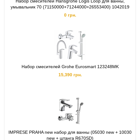
Набор смесителей Hansgrohe Logis Loop для ванны,
умывальник 70 (71150000+71244000+26553400) 1042019
0 грн.
Набор смесителей Grohe Eurosmart 123248MK
15,390 грн.
IMPRESE PRAHA new набор для ванны (05030 new + 10030
new + штанга R670SD)