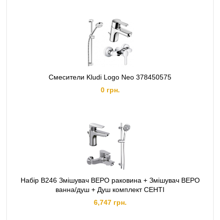
Смесители Kludi Logo Neo 378450575
0 грн.
Набір B246 Змішувач ВЕРО раковина + Змішувач ВЕРО
ванна/душ + Душ комплект СЕНТІ
6,747 грн.