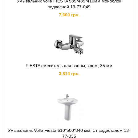
Умывальник Volle FIESTA 585*485*410мм моноблок
подвесной 13-77-049
7,600 грн.
FIESTA смеситель для ванны, хром, 35 мм
3,814 грн.
Умывальник Volle Fiesta 610*500*840 мм, с пьедесталом 13-
77-035