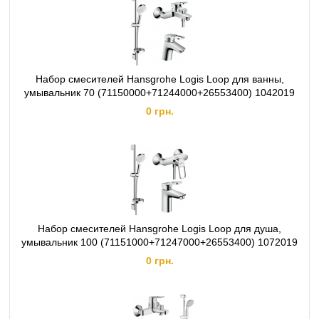
Набор смесителей Hansgrohe Logis Loop для ванны,
умывальник 70 (71150000+71244000+26553400) 1042019
0 грн.
Набор смесителей Hansgrohe Logis Loop для душа,
умывальник 100 (71151000+71247000+26553400) 1072019
0 грн.