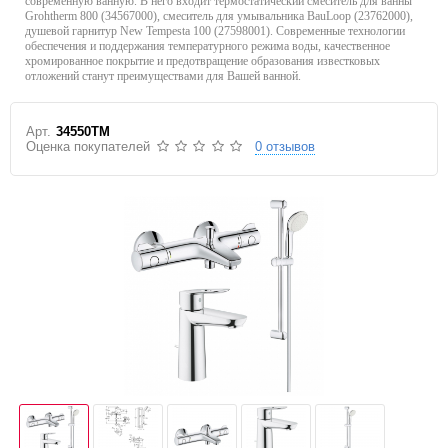
современную ванную. В него входит термостатический смеситель для ванны
Grohtherm 800 (34567000), смеситель для умывальника BauLoop (23762000),
душевой гарнитур New Tempesta 100 (27598001). Современные технологии
обеспечения и поддержания температурного режима воды, качественное
хромированное покрытие и предотвращение образования известковых
отложений станут преимуществами для Вашей ванной.
Арт.
34550TM
Оценка покупателей
0 отзывов