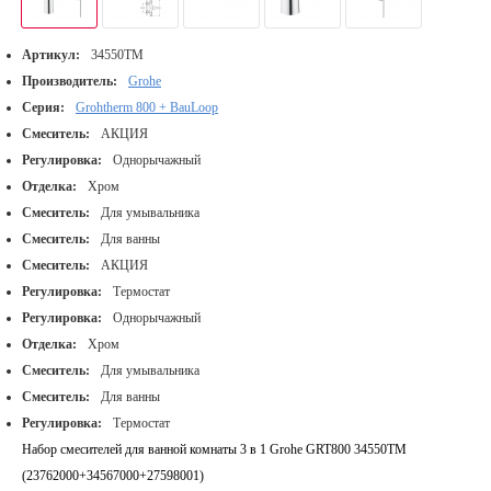
Артикул:
34550TM
Производитель:
Grohe
Серия:
Grohtherm 800 + BauLoop
Смеситель:
АКЦИЯ
Регулировка:
Однорычажный
Отделка:
Хром
Смеситель:
Для умывальника
Смеситель:
Для ванны
Смеситель:
АКЦИЯ
Регулировка:
Термостат
Регулировка:
Однорычажный
Отделка:
Хром
Смеситель:
Для умывальника
Смеситель:
Для ванны
Регулировка:
Термостат
Набор смесителей для ванной комнаты 3 в 1 Grohe GRT800 34550TM
(23762000+34567000+27598001)