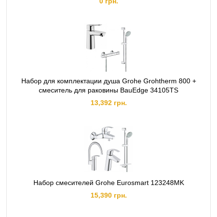
0 грн.
Набор для комплектации душа Grohe Grohtherm 800 +
смеситель для раковины BauEdge 34105TS
13,392 грн.
Набор смесителей Grohe Eurosmart 123248MK
15,390 грн.