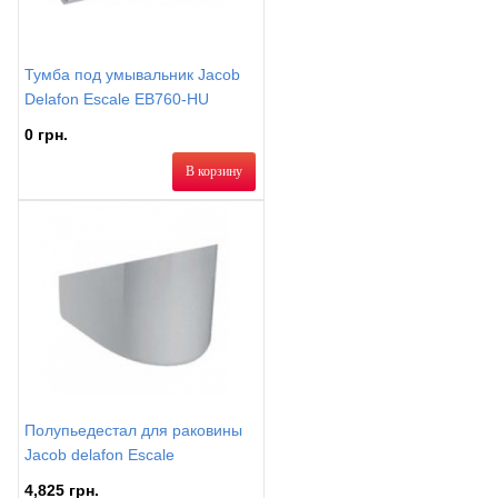
Тумба под умывальник Jacob
Delafon Escale EB760-HU
0 грн.
В корзину
Полупьедестал для раковины
Jacob delafon Escale
4,825 грн.