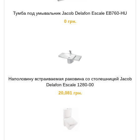
Тумба под умывальник Jacob Delafon Escale EB760-HU
0 грн.
Наполовину встраиваемая раковина со столешницей Jacob
Delafon Escale 1280-00
20,081 грн.