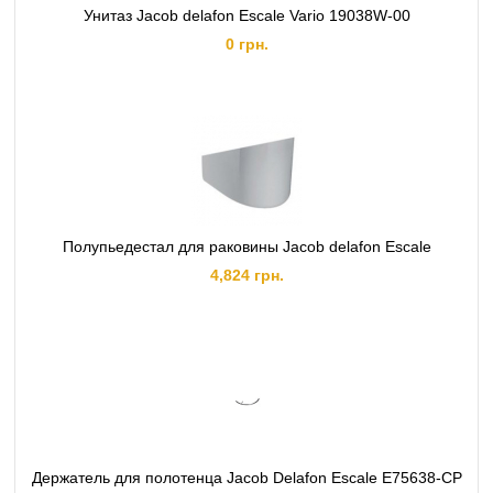
Унитаз Jacob delafon Escale Vario 19038W-00
0 грн.
Полупьедестал для раковины Jacob delafon Escale
4,824 грн.
Держатель для полотенца Jacob Delafon Escale E75638-CP