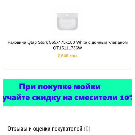
Раковина Qtap Stork 565х475х180 White с донным клапаном
QT1511L736W
2,646 грн.
Отзывы и оценки покупателей
(0)