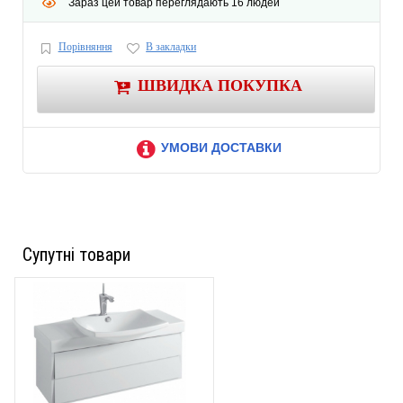
Зараз цей товар переглядають 16 людей
Порівняння
В закладки
ШВИДКА ПОКУПКА
УМОВИ ДОСТАВКИ
Супутні товари