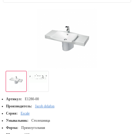
Артикул:
E1280-00
Производитель:
Jacob delafon
Серия:
Escale
Умывальник:
Столешница
Форма:
Прямоугольная