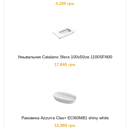
4,199 грн.
Умывальник Catalano Sfera 100x50см 1100SFN00
17,840 грн.
Раковина Azzurra Clas+ ECI60MB1 shiny white
12,968 грн.