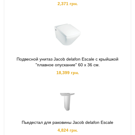
2,371 грн.
Подвесной унитаз Jacob delafon Escale с крыйшкой
"плавное опускание" 60 х 36 см.
18,399 грн.
Пьедестал для раковины Jacob delafon Escale
4,824 грн.