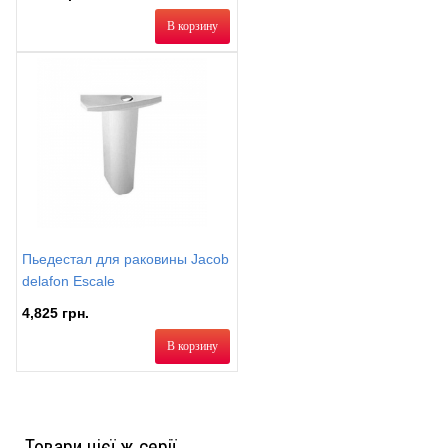
В корзину
Пьедестал для раковины Jacob
delafon Escale
4,825 грн.
В корзину
Товари цієї ж серії