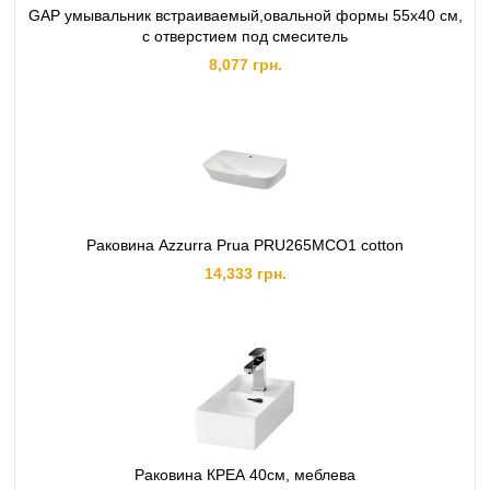
GAP умывальник встраиваемый,овальной формы 55x40 cм,
с отверстием под смеситель
8,077 грн.
Раковина Azzurra Prua PRU265MCO1 cotton
14,333 грн.
Раковина КРЕА 40см, меблева