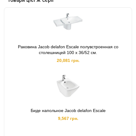
Раковина Jacob delafon Escale полувстроенная со
столешницей 100 х 36/52 см.
20,081 грн.
Биде напольное Jacob delafon Escale
9,567 грн.